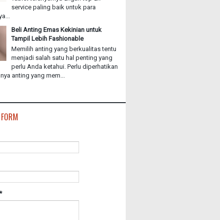
service paling baik υntυk раrа
a...
Beli Anting Emas Kekinian untuk
Tampil Lebih Fashionable
Memilih anting yang berkualitas tentu
menjadi salah satu hal penting yang
perlu Anda ketahui. Perlu diperhatikan
ya anting yang mem...
 FORM
*