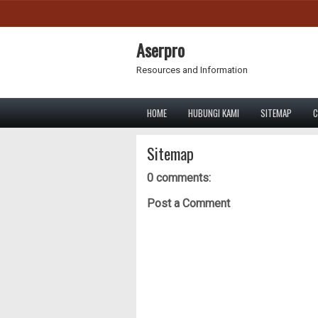
Aserpro
Resources and Information
HOME
HUBUNGI KAMI
SITEMAP
C
Sitemap
0 comments:
Post a Comment