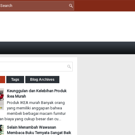
r
Tags
Blog Archives
Keunggulan dan Kelebihan Produk
Ikea Murah
Produk IKEA murah Banyak orang
yang memiliki anggapan bahwa
membeli berbagai macam furnitur
n biaya yang cukup besar dan cu...
Selain Menambah Wawasan
Membaca Buku Ternyata Sangat Baik