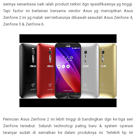
serinya senantiasa naik ialah product terkini dgn spesifikasinya yg tinggi.
Tapi factor ini berlainan bersama vendor Asus yg menciptkan Asus
Zenfone 2 ini yg malah seri terbarunya dibawah sesudah Asus Zenfone 4,
Zenfone 5 & Zenfone 6.
Perincian Asus Zenfone 2 ini lebih tinggi di bandingkan dgn ke tiga seri
Zenfone tersebut. Seluruh technologi paling baru & system operasi
teranyar sudah di sematkan ke dalam produknya ini. Terlebih hp ini