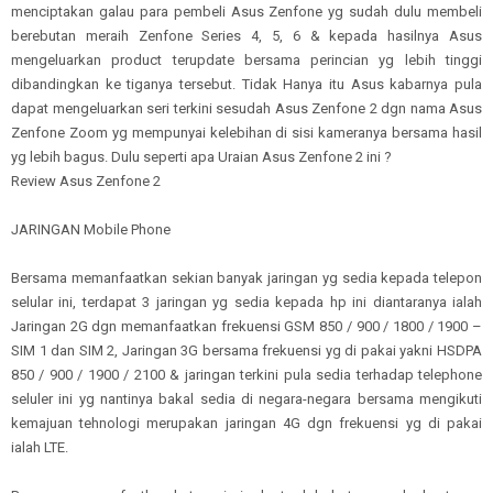
menciptakan galau para pembeli Asus Zenfone yg sudah dulu membeli
berebutan meraih Zenfone Series 4, 5, 6 & kepada hasilnya Asus
mengeluarkan product terupdate bersama perincian yg lebih tinggi
dibandingkan ke tiganya tersebut. Tidak Hanya itu Asus kabarnya pula
dapat mengeluarkan seri terkini sesudah Asus Zenfone 2 dgn nama Asus
Zenfone Zoom yg mempunyai kelebihan di sisi kameranya bersama hasil
yg lebih bagus. Dulu seperti apa Uraian Asus Zenfone 2 ini ?
Review Asus Zenfone 2
JARINGAN Mobile Phone
Bersama memanfaatkan sekian banyak jaringan yg sedia kepada telepon
selular ini, terdapat 3 jaringan yg sedia kepada hp ini diantaranya ialah
Jaringan 2G dgn memanfaatkan frekuensi GSM 850 / 900 / 1800 / 1900 –
SIM 1 dan SIM 2, Jaringan 3G bersama frekuensi yg di pakai yakni HSDPA
850 / 900 / 1900 / 2100 & jaringan terkini pula sedia terhadap telephone
seluler ini yg nantinya bakal sedia di negara-negara bersama mengikuti
kemajuan tehnologi merupakan jaringan 4G dgn frekuensi yg di pakai
ialah LTE.