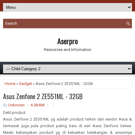
Aserpro
Resources and Information
Home
»
Gadget
» Asus Zenfone 2 ZE551ML - 32GB
Asus Zenfone 2 ZE551ML - 32GB
By
Unknown
6:38 AM
Detil product
Asus Zenfone 2 ZE551ML yg adalah product terkini dari vendor Asus &
termasuk juga pula product paling baru di seri Asus Zenfone Series.
Meski kebanyakan product yg di keluarkan belakangan & umumnya