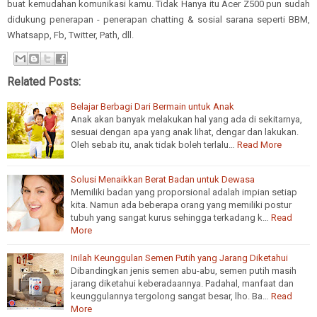
buat kemudahan komunikasi kamu. Tidak Hanya itu Acer Z500 pun sudah
didukung penerapan - penerapan chatting & sosial sarana seperti BBM,
Whatsapp, Fb, Twitter, Path, dll.
Related Posts:
Belajar Berbagi Dari Bermain untuk Anak
Anak akan banyak melakukan hal yang ada di sekitarnya,
sesuai dengan apa yang anak lihat, dengar dan lakukan.
Oleh sebab itu, anak tidak boleh terlalu…
Read More
Solusi Menaikkan Berat Badan untuk Dewasa
Memiliki badan yang proporsional adalah impian setiap
kita. Namun ada beberapa orang yang memiliki postur
tubuh yang sangat kurus sehingga terkadang k…
Read
More
Inilah Keunggulan Semen Putih yang Jarang Diketahui
Dibandingkan jenis semen abu-abu, semen putih masih
jarang diketahui keberadaannya. Padahal, manfaat dan
keunggulannya tergolong sangat besar, lho. Ba…
Read
More