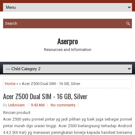
Aserpro
Resources and Information
Home
» » Acer Z500 Dual SIM - 16 GB, Silver
Acer Z500 Dual SIM - 16 GB, Silver
By
Unknown
9:43 AM
No comments
Rincian product
Acer Z500 yaitu ponsel pintar yg jadi pilihan yg baik juga sebagai ponsel
pintar murah dgn uraian tinggi. Acer Z500 berlangsung terhadap Android
4.4.2 (Kit Kat) yg menawari peningkatan kinerja kepada handset bersama