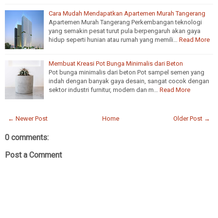
Cara Mudah Mendapatkan Apartemen Murah Tangerang
Apartemen Murah Tangerang Perkembangan teknologi
yang semakin pesat turut pula berpengaruh akan gaya
hidup seperti hunian atau rumah yang memili…
Read More
Membuat Kreasi Pot Bunga Minimalis dari Beton
Pot bunga minimalis dari beton Pot sampel semen yang
indah dengan banyak gaya desain, sangat cocok dengan
sektor industri furnitur, modern dan m…
Read More
← Newer Post
Home
Older Post →
0 comments:
Post a Comment