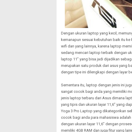
Dengan ukuran laptop yang kecil, memu
kemanapun sesuai kebutuhan baik itu ke
wifi dan yang lainnya, karena laptop memil
sedang mencari laptop terbaik dengan uk
laptop 11” yang bisa jadi dijadikan seb
merupakan satu produk dari asus yang ban
dengan tipe ini dilengkapi dengan layar b
Sementara itu, laptop dengan jenis ini ju
sangat cocok bagi anda yang memiliki mob
jenis laptop terbaru dari Asus dimana lap
yang tipis dan ukuran layar 11,6” yang 
Yoga 3 Pro Laptop yang dikategorikan seb
cocok bagi anda para mahasiswa adalah L
dengan ukuran layar 11,6” dengan proses
memiliki 4GB RAM dan juga fitur yang l