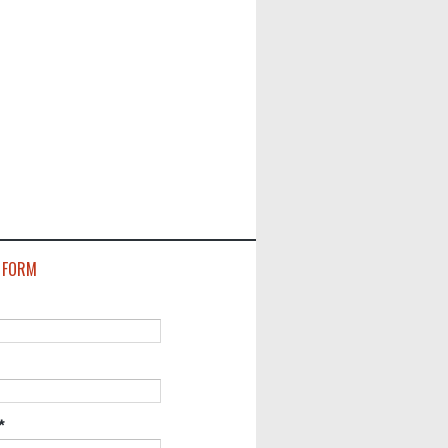
 FORM
*