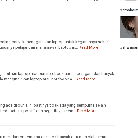
pemakainy
 paling banyak menggunakan laptop untuk kegiatannya sehari –
hususnya pelajar dan mahasiswa. Laptop in…
Read More
bahwasann
agai pilihan laptop maupun notebook audah beragam dan banyak
anda menginginkan laptop atau notebook a…
Read More
g ada di dunia ini pastinya tidak ada yang sempurna selain
terdapat sisi positif dan negatifnya, mem…
Read More
atu merk laptop ternama dan juga banyak digemari oleh semua