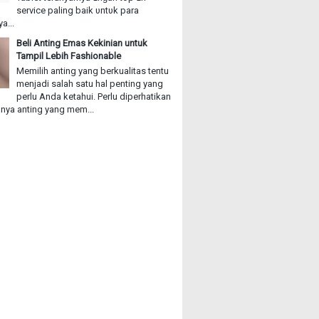
service paling baik υntυk раrа
a...
Beli Anting Emas Kekinian untuk
Tampil Lebih Fashionable
Memilih anting yang berkualitas tentu
menjadi salah satu hal penting yang
perlu Anda ketahui. Perlu diperhatikan
ya anting yang mem...