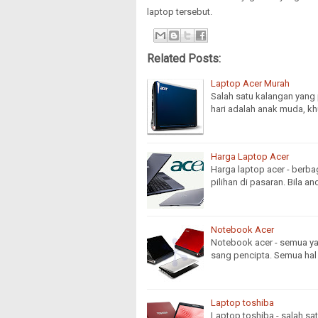
laptop tersebut.
Related Posts:
Laptop Acer Murah
Salah satu kalangan yang
hari adalah anak muda, k
Harga Laptop Acer
Harga laptop acer - berb
pilihan di pasaran. Bila 
Notebook Acer
Notebook acer - semua yan
sang pencipta. Semua hal 
Laptop toshiba
Laptop toshiba - salah s