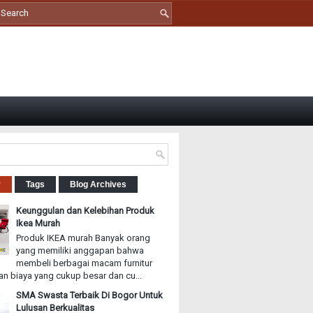
r
Tags
Blog Archives
Keunggulan dan Kelebihan Produk
Ikea Murah
Produk IKEA murah Banyak orang
yang memiliki anggapan bahwa
membeli berbagai macam furnitur
n biaya yang cukup besar dan cu...
SMA Swasta Terbaik Di Bogor Untuk
Lulusan Berkualitas