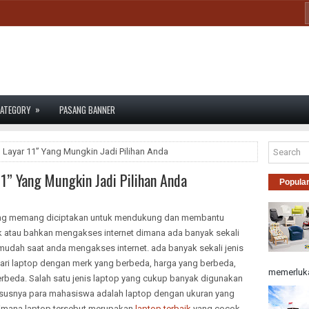
»
ATEGORY
PASANG BANNER
 Layar 11” Yang Mungkin Jadi Pilihan Anda
1” Yang Mungkin Jadi Pilihan Anda
Popula
yang memang diciptakan untuk mendukung dan membantu
k atau bahkan mengakses internet dimana ada banyak sekali
udah saat anda mengakses internet. ada banyak sekali jenis
dari laptop dengan merk yang berbeda, harga yang berbeda,
memerluka
rbeda. Salah satu jenis laptop yang cukup banyak digunakan
hususnya para mahasiswa adalah laptop dengan ukuran yang
 dimana laptop tersebut merupakan
laptop terbaik
yang cocok