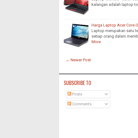
kalangan adalah laptop t
Harga Laptop Acer Core i
Laptop merupakan satu t
setiap orang dalam memb
More
← Newer Post
SUBSCRIBE TO
Posts
Comments