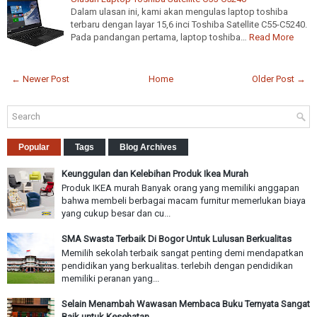
Dalam ulasan ini, kami akan mengulas laptop toshiba
terbaru dengan layar 15,6 inci Toshiba Satellite C55-C5240.
Pada pandangan pertama, laptop toshiba…
Read More
← Newer Post
Home
Older Post →
Popular
Tags
Blog Archives
Keunggulan dan Kelebihan Produk Ikea Murah
Produk IKEA murah Banyak orang yang memiliki anggapan
bahwa membeli berbagai macam furnitur memerlukan biaya
yang cukup besar dan cu...
SMA Swasta Terbaik Di Bogor Untuk Lulusan Berkualitas
Memilih sekolah terbaik sangat penting demi mendapatkan
pendidikan yang berkualitas. terlebih dengan pendidikan
memiliki peranan yang...
Selain Menambah Wawasan Membaca Buku Ternyata Sangat
Baik untuk Kesehatan