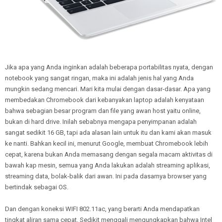
Jika apa yang Anda inginkan adalah beberapa portabilitas nyata, dengan
notebook yang sangat ringan, maka ini adalah jenis hal yang Anda
mungkin sedang mencari. Mari kita mulai dengan dasar-dasar. Apa yang
membedakan Chromebook dari kebanyakan laptop adalah kenyataan
bahwa sebagian besar program dan file yang awan host yaitu online,
bukan di hard drive. Inilah sebabnya mengapa penyimpanan adalah
sangat sedikit 16 GB, tapi ada alasan lain untuk itu dan kami akan masuk
ke nanti. Bahkan kecil ini, menurut Google, membuat Chromebook lebih
cepat, karena bukan Anda memasang dengan segala macam aktivitas di
bawah kap mesin, semua yang Anda lakukan adalah streaming aplikasi,
streaming data, bolak-balik dari awan. Ini pada dasarnya browser yang
bertindak sebagai OS.
Dan dengan koneksi WIFI 802.11ac, yang berarti Anda mendapatkan
tingkat aliran sama cepat. Sedikit menggali mengungkapkan bahwa Intel