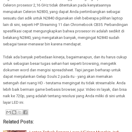
Celeron prosesor 2,16 GHz tidak ditentukan pada kenyataannya
merupakan Celeron N2830, yang dapat Anda pertimbangkan sebagai
sesuatu dari adik untuk N2840 digunakan oleh beberapa pilihan laptop
lain di sini, seperti HP Streaming 11 dan Chromebook CB35. Perbandingan
spesifikasi cepat mengungkapkan bahwa prosesor ini adalah sedikit di
belakang N2840, yang mengatakan banyak, mengingat N2840 sudah
sebagai tawar-menawar bin karena mendapat.
Tidak ada banyak perbedaan kinerja, bagaimanapun, dan itu harus cukup
untuk sebagian besar tugas sehari-hari seperti browsing, mengetik
dokumen word dan mengisi spreadsheet. Tapi jangan berharap untuk
dapat menjalankan Gelap Souls 2 pada itu - yang akan memakan
setengah dari ruang HD - terutama mengingat itu tidak streamable. Anda
lebih baik bermain game berbasis browser, jujur. Video ini layak, dan bisa
naik ke 720p, yang adalah tentang resolusi yang Anda miliki di sini untuk
layar LED ini.
Related Posts: