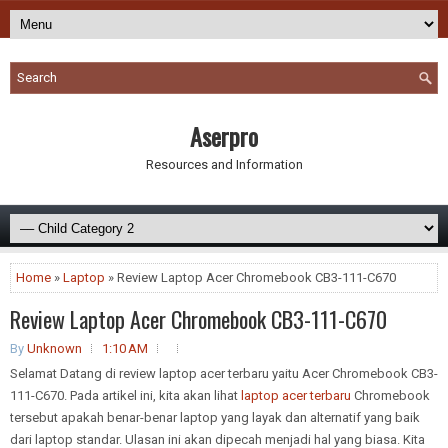
Aserpro
Resources and Information
Home
»
Laptop
» Review Laptop Acer Chromebook CB3-111-C670
Review Laptop Acer Chromebook CB3-111-C670
By
Unknown
1:10 AM
Selamat Datang di review laptop acer terbaru yaitu Acer Chromebook CB3-
111-C670. Pada artikel ini, kita akan lihat
laptop acer terbaru
Chromebook
tersebut apakah benar-benar laptop yang layak dan alternatif yang baik
dari laptop standar. Ulasan ini akan dipecah menjadi hal yang biasa. Kita