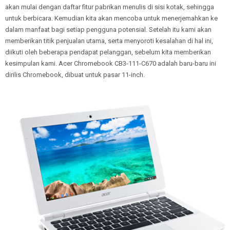
akan mulai dengan daftar fitur pabrikan menulis di sisi kotak, sehingga
untuk berbicara. Kemudian kita akan mencoba untuk menerjemahkan ke
dalam manfaat bagi setiap pengguna potensial. Setelah itu kami akan
memberikan titik penjualan utama, serta menyoroti kesalahan di hal ini,
diikuti oleh beberapa pendapat pelanggan, sebelum kita memberikan
kesimpulan kami. Acer Chromebook CB3-111-C670 adalah baru-baru ini
dirilis Chromebook, dibuat untuk pasar 11-inch.