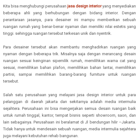
Kita bisa menghubungi perusahaan
jasa design interior
yang menyediakan
beberapa ahli yang berhubungan dengan bidang interior. Dengan
perantaraan jasanya, para desainer ini mampu memberikan sebuah
ruangan rumah yang benar-benar nyaman dan memiliki nilai estetis yang
tinggi. sehingga ruangan tersebut terkesan unik dan nyentrik.
Para desainer tersebut akan membantu menghadirkan ruangan yang
nyaman dengan beberapa trik. Misalnya saja dengan merancang desain
ruangan sesuai keinginan sipemilik rumah, memilihkan warna cat yang
sesuai, memilihkan bahan plafon, memilihkan bahan lantai, memilihkan
partisi, sampai memilihkan barang-barang furniture untuk ruangan
tersebut.
Salah satu perusahaan yang melayani jasa design interior untuk para
pelanggan di daerah jakarta dan sekitarnya adalah media intermulia
sejahtera. Perusahaan ini bisa mengerjakan semua desain ruangan baik
untuk rumah tinggal, kantor, tempat bisnis seperti showroom, saon, dan
lain sebagainya. Perusahaan ini beralamat di Jl bendungan hilir –Jakarta.
Tidak hanya untuk mendesain sebuah ruangan, media intermulia sejahtera
juga melayani kebutuhan rehab bangunan.