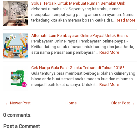
Solusi Terbaik Untuk Membuat Rumah Semakin Unik
dekorasi rumah unik Seperti yang kita tahu, rumah
merupakan tempat yang paling aman dan nyaman. Namun
terkadang kita akan merasa bosan ketika di r…
Read More
Alternatif Lain Pembayaran​ ​Online​ ​Paypal Untuk Bisnis
Pembayaran​ ​Online​ ​Paypal Pembayaran​ ​online​ ​paypal-
Ketika datang untuk dibayar untuk barang dan jasa Anda,
satu nama perusahaan pembayaran…
Read More
Cek Harga Gula Pasir Gulaku Terbaru di Tahun 2018 !
Gula tentunya bisa membuat berbagai olahan kuliner yang
biasa anda buat seperti aneka macam kue dan minuman
menjadi lebih lezat rasanya. Untuk it…
Read More
← Newer Post
Home
Older Post →
0 comments:
Post a Comment