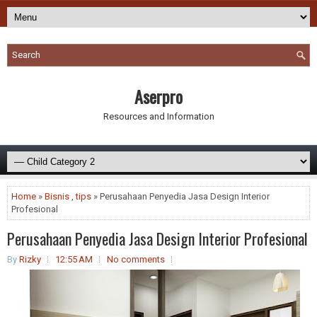
Aserpro
Resources and Information
Home
»
Bisnis
,
tips
» Perusahaan Penyedia Jasa Design Interior
Profesional
Perusahaan Penyedia Jasa Design Interior Profesional
By
Rizky
12:55 AM
No comments