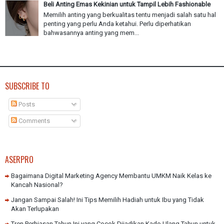
Beli Anting Emas Kekinian untuk Tampil Lebih Fashionable
Memilih anting yang berkualitas tentu menjadi salah satu hal
penting yang perlu Anda ketahui. Perlu diperhatikan
bahwasannya anting yang mem...
SUBSCRIBE TO
Posts
Comments
ASERPRO
Bagaimana Digital Marketing Agency Membantu UMKM Naik Kelas ke
Kancah Nasional?
Jangan Sampai Salah! Ini Tips Memilih Hadiah untuk Ibu yang Tidak
Akan Terlupakan
Tren Perhiasan Tahun Ini yang Cocok Dijadikan Kado Ulang Tahun untuk