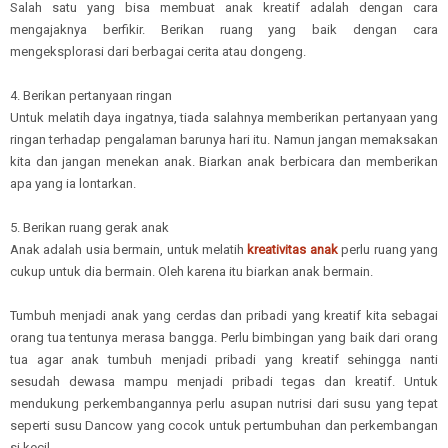
Salah satu yang bisa membuat anak kreatif adalah dengan cara
mengajaknya berfikir. Berikan ruang yang baik dengan cara
mengeksplorasi dari berbagai cerita atau dongeng.
4. Berikan pertanyaan ringan
Untuk melatih daya ingatnya, tiada salahnya memberikan pertanyaan yang
ringan terhadap pengalaman barunya hari itu. Namun jangan memaksakan
kita dan jangan menekan anak. Biarkan anak berbicara dan memberikan
apa yang ia lontarkan.
5. Berikan ruang gerak anak
Anak adalah usia bermain, untuk melatih
kreativitas anak
perlu ruang yang
cukup untuk dia bermain. Oleh karena itu biarkan anak bermain.
Tumbuh menjadi anak yang cerdas dan pribadi yang kreatif kita sebagai
orang tua tentunya merasa bangga. Perlu bimbingan yang baik dari orang
tua agar anak tumbuh menjadi pribadi yang kreatif sehingga nanti
sesudah dewasa mampu menjadi pribadi tegas dan kreatif. Untuk
mendukung perkembangannya perlu asupan nutrisi dari susu yang tepat
seperti susu Dancow yang cocok untuk pertumbuhan dan perkembangan
si kecil.