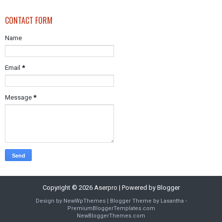
CONTACT FORM
Name
Email
*
Message
*
Copyright ©
2026
Aserpro
| Powered by
Blogger
Design by
NewWpThemes
| Blogger Theme by
Lasantha
-
PremiumBloggerTemplates.com
NewBloggerThemes.com