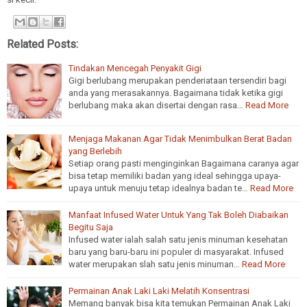
Related Posts:
Tindakan Mencegah Penyakit Gigi
Gigi berlubang merupakan penderiataan tersendiri bagi
anda yang merasakannya. Bagaimana tidak ketika gigi
berlubang maka akan disertai dengan rasa…
Read More
Menjaga Makanan Agar Tidak Menimbulkan Berat Badan
yang Berlebih
Setiap orang pasti menginginkan Bagaimana caranya agar
bisa tetap memiliki badan yang ideal sehingga upaya-
upaya untuk menuju tetap idealnya badan te…
Read More
Manfaat Infused Water Untuk Yang Tak Boleh Diabaikan
Begitu Saja
Infused water ialah salah satu jenis minuman kesehatan
baru yang baru-baru ini populer di masyarakat. Infused
water merupakan slah satu jenis minuman…
Read More
Permainan Anak Laki Laki Melatih Konsentrasi
Memang banyak bisa kita temukan Permainan Anak Laki