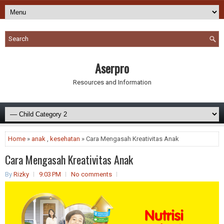
Aserpro
Resources and Information
Home
»
anak
,
kesehatan
» Cara Mengasah Kreativitas Anak
Cara Mengasah Kreativitas Anak
By
Rizky
9:03 PM
No comments