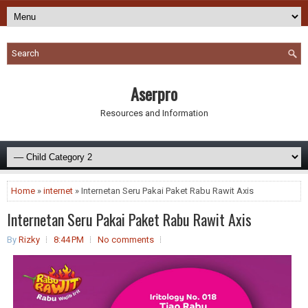
Aserpro
Resources and Information
Home
»
internet
» Internetan Seru Pakai Paket Rabu Rawit Axis
Internetan Seru Pakai Paket Rabu Rawit Axis
By
Rizky
8:44 PM
No comments