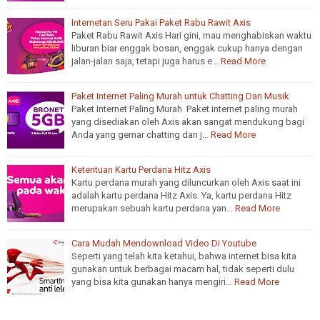
Internetan Seru Pakai Paket Rabu Rawit Axis
Paket Rabu Rawit Axis Hari gini, mau menghabiskan waktu
liburan biar enggak bosan, enggak cukup hanya dengan
jalan-jalan saja, tetapi juga harus e…
Read More
Paket Internet Paling Murah untuk Chatting Dan Musik
Paket Internet Paling Murah Paket internet paling murah
yang disediakan oleh Axis akan sangat mendukung bagi
Anda yang gemar chatting dan j…
Read More
Ketentuan Kartu Perdana Hitz Axis
Kartu perdana murah yang diluncurkan oleh Axis saat ini
adalah kartu perdana Hitz Axis. Ya, kartu perdana Hitz
merupakan sebuah kartu perdana yan…
Read More
Cara Mudah Mendownload Video Di Youtube
Seperti yang telah kita ketahui, bahwa internet bisa kita
gunakan untuk berbagai macam hal, tidak seperti dulu
yang bisa kita gunakan hanya mengiri…
Read More