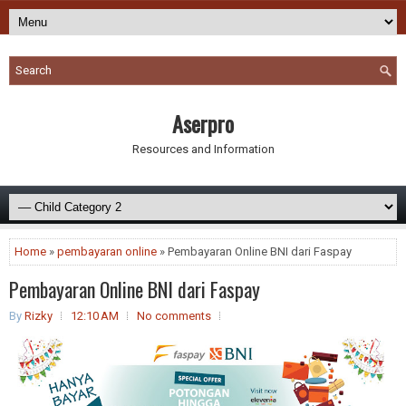
Aserpro
Resources and Information
Home
»
pembayaran online
» Pembayaran Online BNI dari Faspay
Pembayaran Online BNI dari Faspay
By
Rizky
12:10 AM
No comments