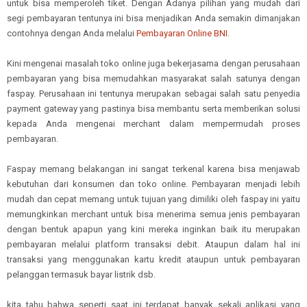
untuk bisa memperoleh tiket. Dengan Adanya pilihan yang mudah dari
segi pembayaran tentunya ini bisa menjadikan Anda semakin dimanjakan
contohnya dengan Anda melalui
Pembayaran Online BNI
.
Kini mengenai masalah toko online juga bekerjasama dengan perusahaan
pembayaran yang bisa memudahkan masyarakat salah satunya dengan
faspay. Perusahaan ini tentunya merupakan sebagai salah satu penyedia
payment gateway yang pastinya bisa membantu serta memberikan solusi
kepada Anda mengenai merchant dalam mempermudah proses
pembayaran.
Faspay memang belakangan ini sangat terkenal karena bisa menjawab
kebutuhan dari konsumen dan toko online. Pembayaran menjadi lebih
mudah dan cepat memang untuk tujuan yang dimiliki oleh faspay ini yaitu
memungkinkan merchant untuk bisa menerima semua jenis pembayaran
dengan bentuk apapun yang kini mereka inginkan baik itu merupakan
pembayaran melalui platform transaksi debit. Ataupun dalam hal ini
transaksi yang menggunakan kartu kredit ataupun untuk pembayaran
pelanggan termasuk bayar listrik dsb.
kita tahu bahwa seperti saat ini terdapat banyak sekali aplikasi yang