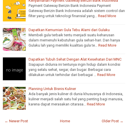
Kenyamanan Payment Gateway Berizin Bank Indonesia
Payment Gateway Berizin Bank Indonesia Payment
Gateway Berizin Bank Indonesia adalah sistem control dan
filter yang untuk teknologi finansial yang…
Read More
Dapatkan Kemurnian Gula Tebu Alami dari Gulaku
Membeli gula terbaik tentu menjadi suatu keharusan
dalam memenuhi kebutuhan gula sehari-hari. Dan hanya
Gulaku lah yang memiliki kualitas gula te…
Read More
Dapatkan Tubuh Sehat Dengan Alat Kesehatan Dari MNC
Siapapun didunia ini tentunya ingin hidup dalam kondisi
yang selalu sehat, segar, dan bugar. Berbagai cara
dilakukan untuk terhindar dari berbagai …
Read More
Planning Untuk Bisnis Kuliner
Ada banyak jenis kuliner di dunia khususnya di Indonesia,
kuliner menjadi salah satu hal yang penting bagi manusia,
karena dapat merasakan citarasa…
Read More
← Newer Post
Home
Older Post →