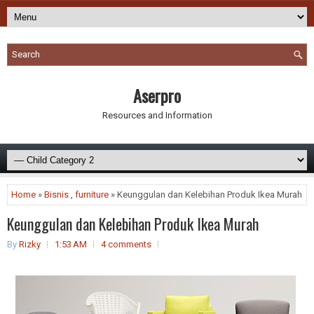
Aserpro
Resources and Information
Home
»
Bisnis
,
furniture
» Keunggulan dan Kelebihan Produk Ikea Murah
Keunggulan dan Kelebihan Produk Ikea Murah
By
Rizky
1:53 AM
4 comments