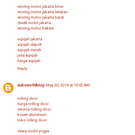
storing motor jakarta timur
storing motor jakarta selatan
storing motor jakarta barat
derek mobil jakarta
storing motor bekasi
aqiqah jakarta
aqiqah depok
aqiqah murah
jasa aqiqah
harga aqiqah
Reply
subowo99blog
May 30, 2019 at 10:02 AM
rolling door
harga rolling door
service rolling door
kusen aluminium
toko rolling door
sewa mobil yogya