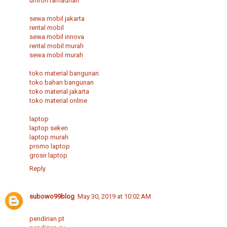
umroh ramadhan
sewa mobil jakarta
rental mobil
sewa mobil innova
rental mobil murah
sewa mobil murah
toko material bangunan
toko bahan bangunan
toko material jakarta
toko material online
laptop
laptop seken
laptop murah
promo laptop
grosir laptop
Reply
subowo99blog
May 30, 2019 at 10:02 AM
pendirian pt