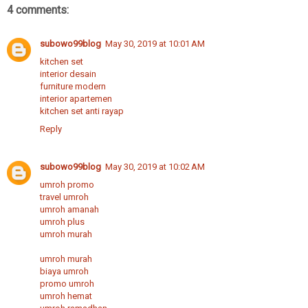
4 comments:
subowo99blog
May 30, 2019 at 10:01 AM
kitchen set
interior desain
furniture modern
interior apartemen
kitchen set anti rayap
Reply
subowo99blog
May 30, 2019 at 10:02 AM
umroh promo
travel umroh
umroh amanah
umroh plus
umroh murah
umroh murah
biaya umroh
promo umroh
umroh hemat