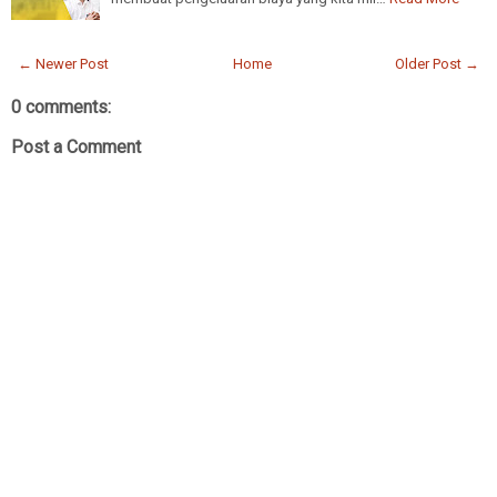
← Newer Post
Home
Older Post →
0 comments:
Post a Comment