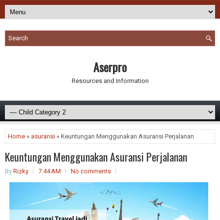
Aserpro
Resources and Information
Home
»
asuransi
» Keuntungan Menggunakan Asuransi Perjalanan
Keuntungan Menggunakan Asuransi Perjalanan
By
Rizky
7:44 AM
No comments