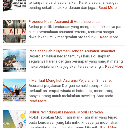
tentunya harus di asuransikan. Karena asuransi sangat
penting sekali untuk kendaraan dan juga…
Read More
Prosedur Klaim Asuransi di Adira Insurance
Setiap pemilik kendaraan yang mengasuransikannya pada
suatu perusahaan asuransi tertentu, tentunya sangat
diwajibkan untuk mengetahui prosedur kl…
Read More
Perjalanan Lebih Nyaman Dengan Asuransi Simasnet
Bepergian keluar negeri tentunya harus di siapkan
segalanya karena dengan persiapan yang sangat matang
maka perjalanan kita jug akan terasa tenang …
Read More
4 Manfaat Mengikuti Asuransi Perjalanan Simasnet
Asuransi perjalanan Dengan semakin banyak dan
berkualitas tempat wisata di Indonesia, mendorong
banyak orang untuk melakukan traveling. Saat anda …
Read More
Solusi Perlindungan Finansial Mobil Tabrakan
Mobil Tabrakan Mobil Tabrakan - Tabrakan yang terjadi
pada kendaraan yang kita miliki khususnya mobil akan
membuat pengeluaran biaya yang kita mil…
Read More