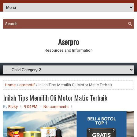
Aserpro
Resources and Information
Home
»
otomotif
» Inilah Tips Memilih Oli Motor Matic Terbaik
Inilah Tips Memilih Oli Motor Matic Terbaik
By
Rizky
9:04 PM
No comments