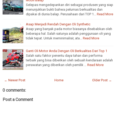
Mobil Balap
Selepas mengedepankan diri sebagai produsen yang siap
menunjukkan bukti bahwa pelumas berkualitas dan
dipakai di dunia balap. Perusahaan dari TOP 1…
Read More
Asap Menjadi Rendah Dengan Oli Synthetic
Asap yang banyak pada motor biasanya disebabkan oleh
beberapa hal. Salah satunya adalah penggunaan oli yang
tidak tepat. Untuk meminimalisir, ata…
Read More
Ganti Oli Motor Anda Dengan Oli Berkualitas Dari Top 1
Salah satu faktor penentu daya tahan dan performa
terbaik yang bisa diberikan oleh sebuah kendaraan adalah
perawatan yang diberikan oleh pemilik …
Read More
← Newer Post
Home
Older Post →
0 comments:
Post a Comment