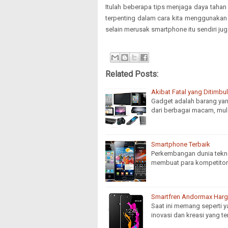
Itulah beberapa tips menjaga daya tahan
terpenting dalam cara kita menggunakan g
selain merusak smartphone itu sendiri jug
Related Posts:
Akibat Fatal yang Ditimb
Gadget adalah barang yang
dari berbagai macam, mula
Smartphone Terbaik
Perkembangan dunia tekn
membuat para kompetitor 
Smartfren Andormax Harg
Saat ini memang seperti 
inovasi dan kreasi yang ter