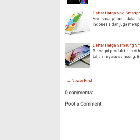
Daftar Harga Vivo Smartp
Vivo smartphone adalah sa
indonesia dan juga merup
Daftar Harga Samsung Sm
Berbagai produk telah di 
tahun ini yaitu samsung. 
← Newer Post
0 comments:
Post a Comment