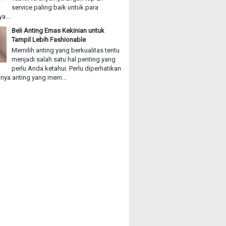
service paling baik υntυk раrа
a...
Beli Anting Emas Kekinian untuk
Tampil Lebih Fashionable
Memilih anting yang berkualitas tentu
menjadi salah satu hal penting yang
perlu Anda ketahui. Perlu diperhatikan
ya anting yang mem...