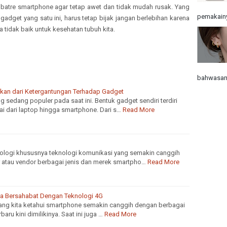
 batre smartphone agar tetap awet dan tidak mudah rusak. Yang
pemakainy
adget yang satu ini, harus tetap bijak jangan berlebihan karena
a tidak baik untuk kesehatan tubuh kita.
bahwasann
ulkan dari Ketergantungan Terhadap Gadget
 sedang populer pada saat ini. Bentuk gadget sendiri terdiri
i dari laptop hingga smartphone. Dari s…
Read More
ologi khususnya teknologi komunikasi yang semakin canggih
atau vendor berbagai jenis dan merek smartpho…
Read More
a Bersahabat Dengan Teknologi 4G
yang kita ketahui smartphone semakin canggih dengan berbagai
baru kini dimilikinya. Saat ini juga …
Read More