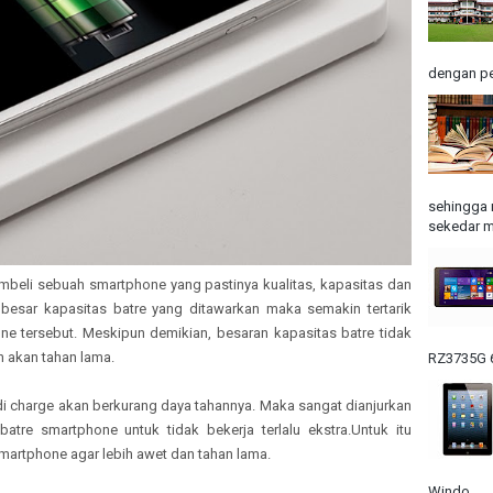
dengan pe
sehingga 
sekedar m
embeli sebuah smartphone yang pastinya kualitas, kapasitas dan
besar kapasitas batre yang ditawarkan maka semakin tertarik
 tersebut. Meskipun demikian, besaran kapasitas batre tidak
 akan tahan lama.
RZ3735G 6
di charge akan berkurang daya tahannya. Maka sangat dianjurkan
atre smartphone untuk tidak bekerja terlalu ekstra.Untuk itu
smartphone agar lebih awet dan tahan lama.
Windo...