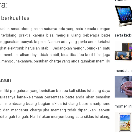
ya:
 berkualitas
untuk smartphone, salah satunya ada yang satu kepala dengan
serta kick
terbilang praktis karena bisa mengisi ulang beberapa batre
nggunakan banyak kepala. Namun ada yang perlu anda ketahui
kat elektronik haruslah stabil. Sedangkan menghubungkan satu
embuat aliran daya tidak stabil, bisa tiba-tiba kecil bisa juga
uk menggunakannya, pastikan charge yang anda gunakan memiliki
mendatangk
casan
ki pengaturan yang berisikan berapa kali siklus isi ulang daya
 Biasanya lama-kelamaan persentase batre anda akan semakin
gan membuang-buang bagian siklus isi ulang batre smartphone
momen ini
 dan mencabut charge jika memang tidak diperlukan, seperti
tengah-tengah. Hal ini akan menyumbang satu siklus isi ulang,