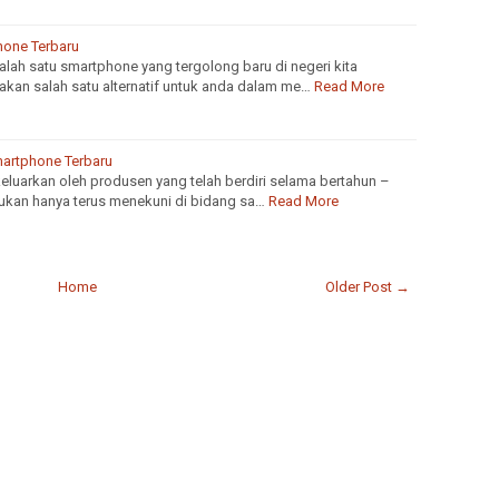
hone Terbaru
lah satu smartphone yang tergolong baru di negeri kita
akan salah satu alternatif untuk anda dalam me…
Read More
artphone Terbaru
keluarkan oleh produsen yang telah berdiri selama bertahun –
Bukan hanya terus menekuni di bidang sa…
Read More
Home
Older Post →