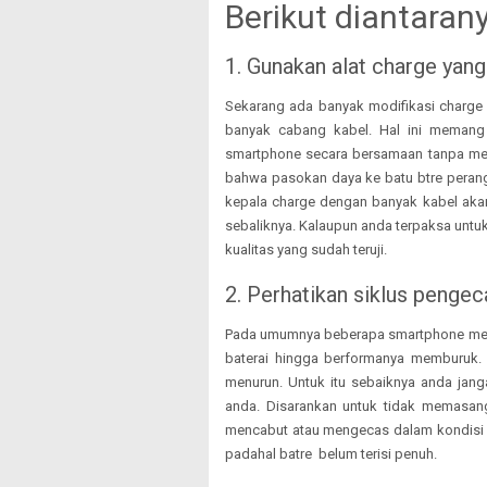
Berikut diantaran
1. Gunakan alat charge yang
Sekarang ada banyak modifikasi charge 
banyak cabang kabel. Hal ini memang 
smartphone secara bersamaan tanpa me
bahwa pasokan daya ke batu btre perang
kepala charge dengan banyak kabel akan m
sebaliknya. Kalaupun anda terpaksa unt
kualitas yang sudah teruji.
2. Perhatikan siklus penge
Pada umumnya beberapa smartphone memili
baterai hingga berformanya memburuk.
menurun. Untuk itu sebaiknya anda jan
anda. Disarankan untuk tidak memasang
mencabut atau mengecas dalam kondisi di
padahal batre belum terisi penuh.