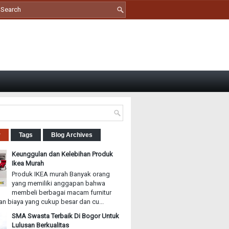
r
Tags
Blog Archives
Keunggulan dan Kelebihan Produk
Ikea Murah
Produk IKEA murah Banyak orang
yang memiliki anggapan bahwa
membeli berbagai macam furnitur
n biaya yang cukup besar dan cu...
SMA Swasta Terbaik Di Bogor Untuk
Lulusan Berkualitas