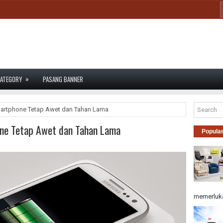
»
ATEGORY
PASANG BANNER
martphone Tetap Awet dan Tahan Lama
ne Tetap Awet dan Tahan Lama
Popula
memerluka