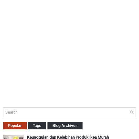
Popular
Tags
Blog Archives
Keunggulan dan Kelebihan Produk Ikea Murah