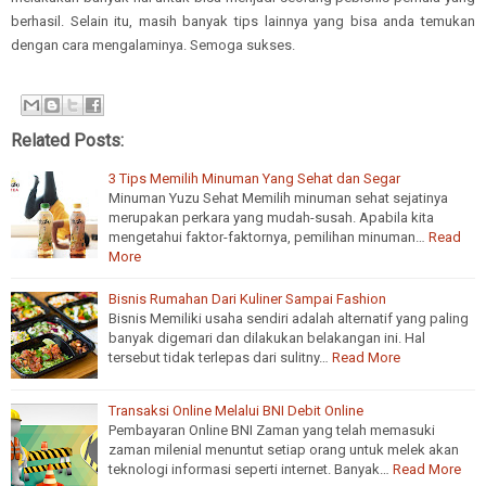
berhasil. Selain itu, masih banyak tips lainnya yang bisa anda temukan
dengan cara mengalaminya. Semoga sukses.
Related Posts:
3 Tips Memilih Minuman Yang Sehat dan Segar
Minuman Yuzu Sehat Memilih minuman sehat sejatinya
merupakan perkara yang mudah-susah. Apabila kita
mengetahui faktor-faktornya, pemilihan minuman…
Read
More
Bisnis Rumahan Dari Kuliner Sampai Fashion
Bisnis Memiliki usaha sendiri adalah alternatif yang paling
banyak digemari dan dilakukan belakangan ini. Hal
tersebut tidak terlepas dari sulitny…
Read More
Transaksi Online Melalui BNI Debit Online
Pembayaran Online BNI Zaman yang telah memasuki
zaman milenial menuntut setiap orang untuk melek akan
teknologi informasi seperti internet. Banyak…
Read More