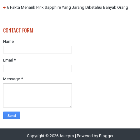
6 Fakta Menarik Pink Sapphire Yang Jarang Diketahui Banyak Orang
CONTACT FORM
Name
Email
*
Message
*
Copyright ©
2026
Aserpro
| Powered by
Blogger