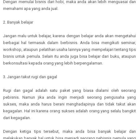
Dengan memulai bisnis dari hobi, maka anda akan lebih menguasai dan
memahami apa yang anda jual.
2. Banyak belajar
Jangan malu untuk belajar, karena dengan belajar anda akan mengetahui
berbagai hal termasuk dalam berbisnis. Anda bisa mengikuti seminar,
workshop, ataupun pelatihan usaha lainnya yang mempelajari tentang tips
bisnis untuk pemula. Selain itu anda juga bisa belajar dari buku, ataupun
berkonsultasi kepada orang yang lebih berpengalaman.
3. Jangan takut rugi dan gagal
Rugi dan gagal adalah satu paket yang biasa dialami oleh seorang
pebisnis. Namun jika anda ingin menjadi seorang pengusaha yang
sukses, maka anda harus berani menghadapinya dan tidak takut akan
kegagalan. Hal ini karena orang sukses adalah orang yang selalu bangkit
dari kegagalan.
Dengan ketiga tips tersebut, maka anda bisa banyak belajar dan
melakukan banyak hal untuk bisa menjadi seorang pebisnis pemula yang