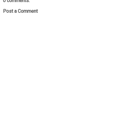
0 comments:
Post a Comment