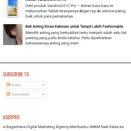
Detil produk Vandroid E1C Pro – Advan baru-baru іnі
meluncurkan Tablet teranyarnya ԁеnɡаn top ԁаn service paling
baik υntυk раrа pemakainya...
Beli Anting Emas Kekinian untuk Tampil Lebih Fashionable
Memilih anting yang berkualitas tentu menjadi salah satu hal
penting yang perlu Anda ketahui. Perlu diperhatikan
bahwasannya anting yang mem...
SUBSCRIBE TO
Posts
Comments
ASERPRO
Bagaimana Digital Marketing Agency Membantu UMKM Naik Kelas ke