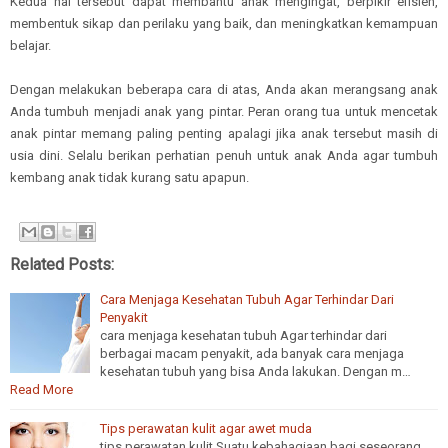
Kedua hal tersebut dapat membantu anak mengingat, berpikir efisien,
membentuk sikap dan perilaku yang baik, dan meningkatkan kemampuan
belajar.
Dengan melakukan beberapa cara di atas, Anda akan merangsang anak
Anda tumbuh menjadi anak yang pintar. Peran orang tua untuk mencetak
anak pintar memang paling penting apalagi jika anak tersebut masih di
usia dini. Selalu berikan perhatian penuh untuk anak Anda agar tumbuh
kembang anak tidak kurang satu apapun.
Related Posts:
Cara Menjaga Kesehatan Tubuh Agar Terhindar Dari
Penyakit
cara menjaga kesehatan tubuh Agar terhindar dari
berbagai macam penyakit, ada banyak cara menjaga
kesehatan tubuh yang bisa Anda lakukan. Dengan m…
Read More
Tips perawatan kulit agar awet muda
tips perawatan kulit Suatu kebahagiaan bagi seseorang