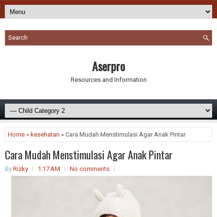
Aserpro
Resources and Information
Home
»
kesehatan
» Cara Mudah Menstimulasi Agar Anak Pintar
Cara Mudah Menstimulasi Agar Anak Pintar
By
Rizky
1:17 AM
No comments