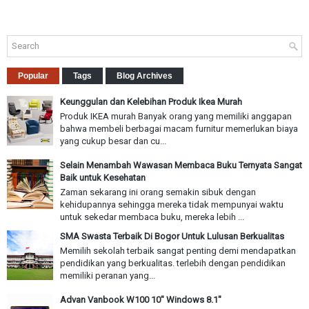
Popular
Tags
Blog Archives
Keunggulan dan Kelebihan Produk Ikea Murah
Produk IKEA murah Banyak orang yang memiliki anggapan
bahwa membeli berbagai macam furnitur memerlukan biaya
yang cukup besar dan cu...
Selain Menambah Wawasan Membaca Buku Ternyata Sangat
Baik untuk Kesehatan
Zaman sekarang ini orang semakin sibuk dengan
kehidupannya sehingga mereka tidak mempunyai waktu
untuk sekedar membaca buku, mereka lebih ...
SMA Swasta Terbaik Di Bogor Untuk Lulusan Berkualitas
Memilih sekolah terbaik sangat penting demi mendapatkan
pendidikan yang berkualitas. terlebih dengan pendidikan
memiliki peranan yang...
Advan Vanbook W100 10" Windows 8.1"