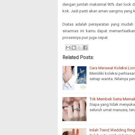
dengan jumlah maksimal 90% dari lock da
kok. Jadi pasti akan aman uangmu yang 
Diatas adalah persyaratan yang mudah 
sinarmas ini kamu dapat memanfaatkan
prosesnya pun juga cepat.
Related Posts:
Cara Merawat Koleksi Lion
Memiliki koleksi perhias
setiap wanita. Nilainya y
Trik Membeli Serta Memak
Siapa yang tidak menyukai
seluruh umat manusia, te
Inilah Trend Wedding Rin