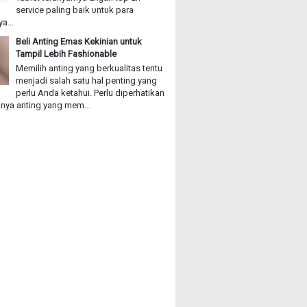
service paling baik υntυk раrа
a...
Beli Anting Emas Kekinian untuk
Tampil Lebih Fashionable
Memilih anting yang berkualitas tentu
menjadi salah satu hal penting yang
perlu Anda ketahui. Perlu diperhatikan
ya anting yang mem...