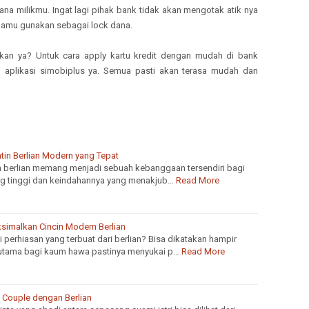
na milikmu. Ingat lagi pihak bank tidak akan mengotak atik nya
kamu gunakan sebagai lock dana.
kan ya? Untuk cara apply kartu kredit dengan mudah di bank
 aplikasi simobiplus ya. Semua pasti akan terasa mudah dan
tin Berlian Modern yang Tepat
an berlian memang menjadi sebuah kebanggaan tersendiri bagi
ang tinggi dan keindahannya yang menakjub…
Read More
simalkan Cincin Modern Berlian
 perhiasan yang terbuat dari berlian? Bisa dikatakan hampir
rutama bagi kaum hawa pastinya menyukai p…
Read More
g Couple dengan Berlian