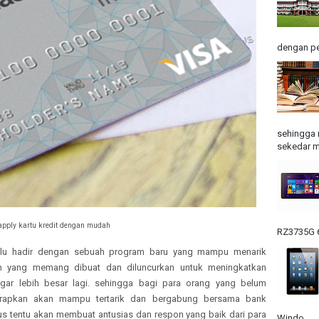
dengan pe
sehingga 
sekedar m
apply kartu kredit dengan mudah
RZ3735G 6
lalu hadir dengan sebuah program baru yang mampu menarik
m yang memang dibuat dan diluncurkan untuk meningkatkan
ar lebih besar lagi. sehingga bagi para orang yang belum
rapkan akan mampu tertarik dan bergabung bersama bank
us tentu akan membuat antusias dan respon yang baik dari para
Windo...