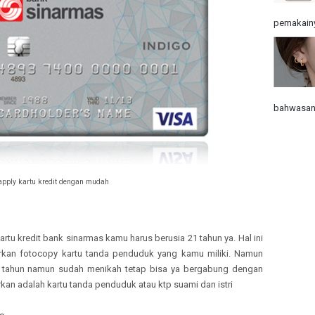
pemakainy
bahwasann
apply kartu kredit dengan mudah
tu kredit bank sinarmas kamu harus berusia 21 tahun ya. Hal ini
rkan fotocopy kartu tanda penduduk yang kamu miliki. Namun
 tahun namun sudah menikah tetap bisa ya bergabung dengan
irkan adalah kartu tanda penduduk atau ktp suami dan istri