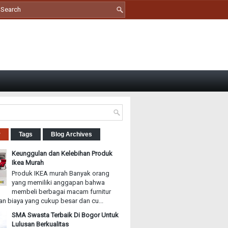
r
Tags
Blog Archives
Keunggulan dan Kelebihan Produk
Ikea Murah
Produk IKEA murah Banyak orang
yang memiliki anggapan bahwa
membeli berbagai macam furnitur
n biaya yang cukup besar dan cu...
SMA Swasta Terbaik Di Bogor Untuk
Lulusan Berkualitas