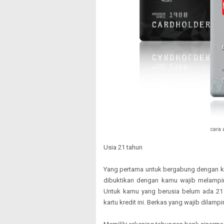
cara 
Usia 21 tahun
Yang pertama untuk bergabung dengan kar
dibuktikan dengan kamu wajib melampi
Untuk kamu yang berusia belum ada 21
kartu kredit ini. Berkas yang wajib dilamp