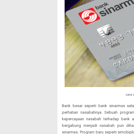
cara 
Bank besar seperti bank sinarmas se
perhatian nasabahnya. Sebuah progra
kepercayaan nasabah terhadap bank ag
bergabung menjadi nasabah pun diha
sinarmas. Program baru seperti simobipl