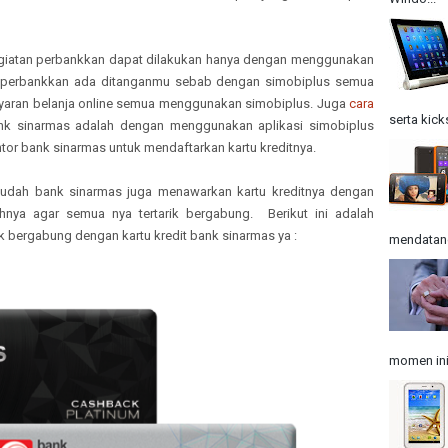
giatan perbankkan dapat dilakukan hanya dengan menggunakan
 perbankkan ada ditanganmu sebab dengan simobiplus semua
ayaran belanja online semua menggunakan simobiplus. Juga
cara
serta kick
k sinarmas adalah dengan menggunakan aplikasi simobiplus
ntor bank sinarmas untuk mendaftarkan kartu kreditnya.
 mudah bank sinarmas juga menawarkan kartu kreditnya dengan
nya agar semua nya tertarik bergabung. Berikut ini adalah
k bergabung dengan kartu kredit bank sinarmas ya :
mendatangk
momen ini