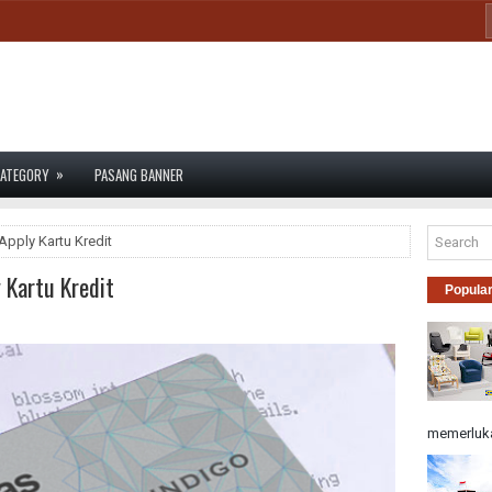
»
ATEGORY
PASANG BANNER
Apply Kartu Kredit
 Kartu Kredit
Popula
memerluka