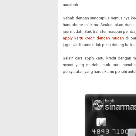
nasabah.
Sebab dengan simobiplus semua nya ke
handphone milikmu. Seakan akan dunia
jadi mudah. Baik transfer maupun pemb
apply kartu kredit dengan mudah
di ban
juga. Jadi kamu tidak perlu datang ke ka
Selain cara apply kartu kredit dengan
syarat yang mudah untuk para nasabah
persyaratan yang harus kamu penuhi untu