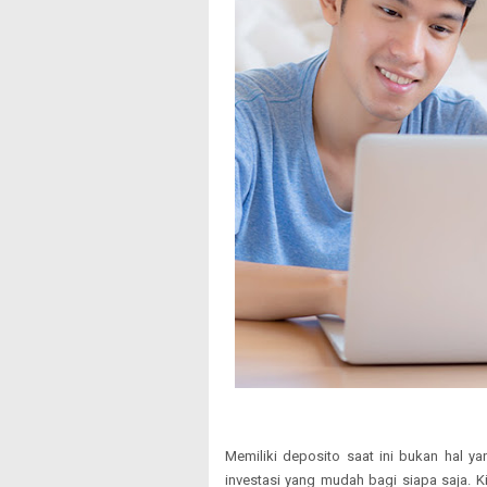
Memiliki deposito saat ini bukan hal ya
investasi yang mudah bagi siapa saja. Ki