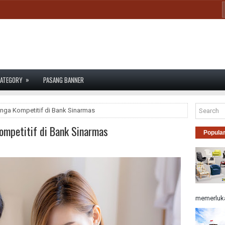
»
ATEGORY
PASANG BANNER
nga Kompetitif di Bank Sinarmas
mpetitif di Bank Sinarmas
Popula
memerluka