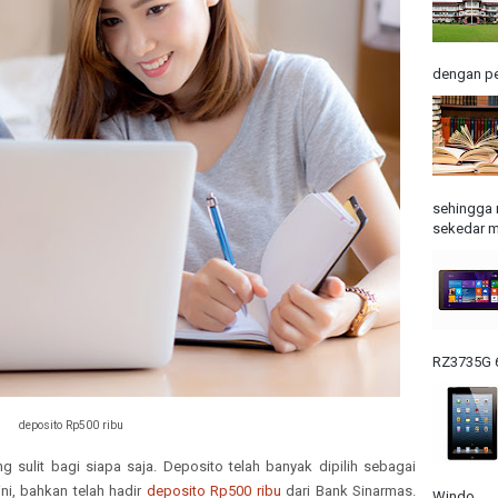
dengan pe
sehingga 
sekedar m
RZ3735G 6
deposito Rp500 ribu
ng sulit bagi siapa saja. Deposito telah banyak dipilih sebagai
ni, bahkan telah hadir
deposito Rp500 ribu
dari Bank Sinarmas.
Windo...