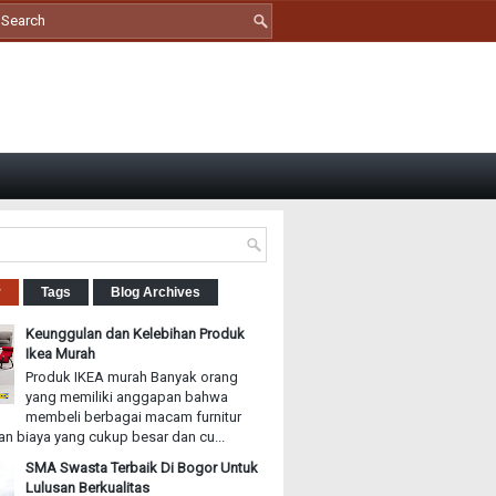
r
Tags
Blog Archives
Keunggulan dan Kelebihan Produk
Ikea Murah
Produk IKEA murah Banyak orang
yang memiliki anggapan bahwa
membeli berbagai macam furnitur
n biaya yang cukup besar dan cu...
SMA Swasta Terbaik Di Bogor Untuk
Lulusan Berkualitas