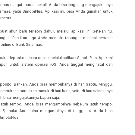
armas sangat mudah sekali. Anda bisa langsung mengajukannya
narmas, yaitu SimobiPlus. Aplikasi ini, bisa Anda gunakan untuk
rsebut.
 akun baru terlebih dahulu melalui aplikasi ini. Setelah itu,
ungan. Pastikan juga Anda memiliki tabungan minimal sebesar
online di Bank Sinarmas.
uka deposito secara online melalui aplikasi SimobiPlus. Aplikasi
upun untuk sistem operasi iOS. Anda tinggal menginstal dan
osito. Bahkan, Anda bisa membukanya di hari Sabtu, Minggu,
, pembukaan baru akan masuk di hari kerja, yaitu di hari selanjutnya
sih bisa mengajukannya kapan saja.
jatuh tempo, Anda bisa mengambilnya sebelum jatuh tempo.
l 5, maka Anda bisa mengambilnya di tanggal 4. Anda bisa
SimobiPlus.