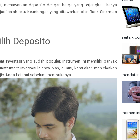
ni, menawarkan deposito dengan harga yang terjangkau, hanya
enjadi salah satu keuntungan yang ditawarkan oleh Bank Sinarmas
serta kick
ih Deposito
t investasi yang sudah populer. Instrumen ini memiliki banyak
strument investasi lainnya. Nah, di sini, kami akan menjelaskan
mendatangk
wajib Anda ketahui sebelum membukanya:
momen ini