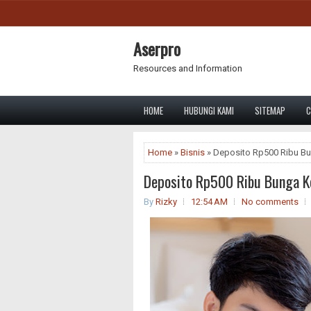
Aserpro
Resources and Information
HOME
HUBUNGI KAMI
SITEMAP
C
Home
»
Bisnis
» Deposito Rp500 Ribu Bu
Deposito Rp500 Ribu Bunga Ko
By
Rizky
12:54 AM
No comments