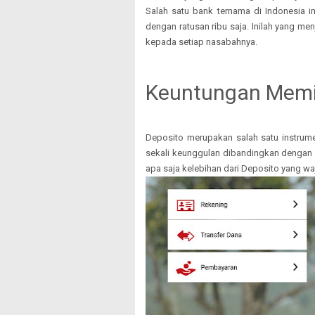
Salah satu bank ternama di Indonesia i
dengan ratusan ribu saja. Inilah yang m
kepada setiap nasabahnya.
Keuntungan Memil
Deposito merupakan salah satu instrumen
sekali keunggulan dibandingkan dengan in
apa saja kelebihan dari Deposito yang 