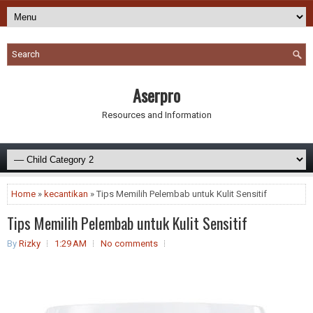
Aserpro
Resources and Information
Home
»
kecantikan
» Tips Memilih Pelembab untuk Kulit Sensitif
Tips Memilih Pelembab untuk Kulit Sensitif
By
Rizky
1:29 AM
No comments