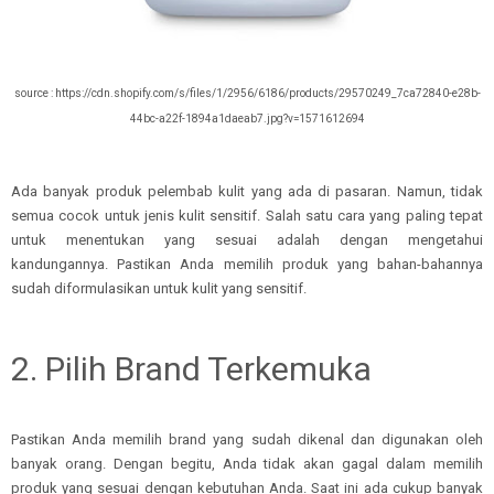
source : https://cdn.shopify.com/s/files/1/2956/6186/products/29570249_7ca72840-e28b-
44bc-a22f-1894a1daeab7.jpg?v=1571612694
Ada banyak produk pelembab kulit yang ada di pasaran. Namun, tidak
semua cocok untuk jenis kulit sensitif. Salah satu cara yang paling tepat
untuk menentukan yang sesuai adalah dengan mengetahui
kandungannya. Pastikan Anda memilih produk yang bahan-bahannya
sudah diformulasikan untuk kulit yang sensitif.
2. Pilih Brand Terkemuka
Pastikan Anda memilih brand yang sudah dikenal dan digunakan oleh
banyak orang. Dengan begitu, Anda tidak akan gagal dalam memilih
produk yang sesuai dengan kebutuhan Anda. Saat ini ada cukup banyak