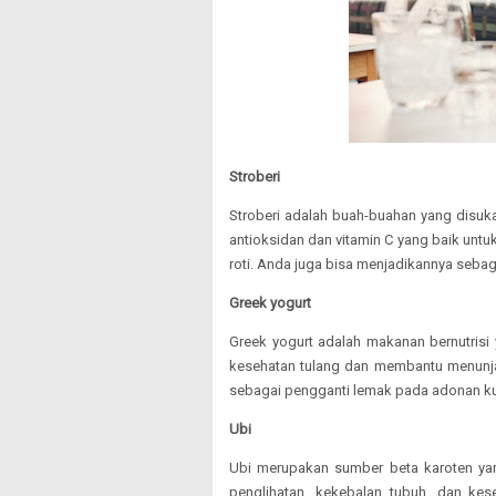
Stroberi
Stroberi adalah buah-buahan yang disuka
antioksidan dan vitamin C yang baik untu
roti. Anda juga bisa menjadikannya sebaga
Greek yogurt
Greek yogurt adalah makanan bernutrisi
kesehatan tulang dan membantu menunjan
sebagai pengganti lemak pada adonan k
Ubi
Ubi merupakan sumber beta karoten yan
penglihatan, kekebalan tubuh, dan kese