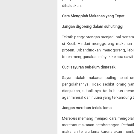
dihaluskan.
Cara Mengolah Makanan yang Tepat
Jangan digoreng dalam suhu tinggi
Teknik penggorengan menjadi hal perta
si Kecil. Hindari menggoreng makanan d
protein. Dibandingkan menggoreng, leb
boleh menggunakan minyak kelapa sawit
Cuci sayuran sebelum dimasak
Sayur adalah makanan paling sehat un
pengolahannya. Tidak sedikit orang yan
dianjurkan, sebaliknya Anda harus menc
agar mineral dan nutrisi yang terkandung 
Jangan merebus terlalu lama
Merebus memang menjadi cara mengolah 
merebus makanan sembarangan. Perhati
makanan terlalu lama karena akan membu