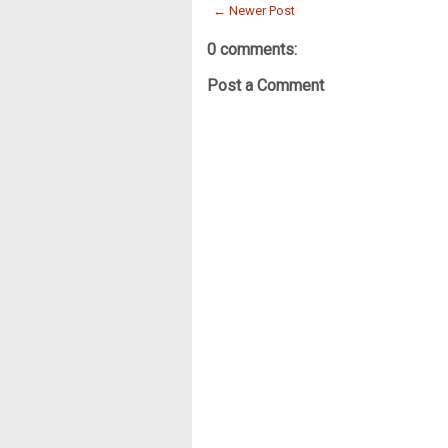
← Newer Post
0 comments:
Post a Comment