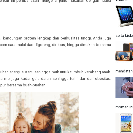
erikut ini pembahasan mengenai jenis makanan dengan nutrisi
serta kick
i kandungan protein lengkap dan berkualitas tinggi. Anda juga
cam cara mulai dari digoreng, direbus, hingga dimakan bersama
mendatangk
uhan energi si Kecil sehingga baik untuk tumbuh kembang anak.
 menjaga kadar gula darah sehingga terhindar dari obesitas.
mpur bersama buah-buahan.
momen ini