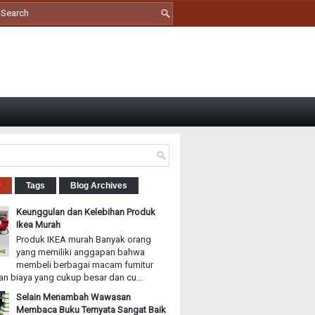
r
Tags
Blog Archives
Keunggulan dan Kelebihan Produk
Ikea Murah
Produk IKEA murah Banyak orang
yang memiliki anggapan bahwa
membeli berbagai macam furnitur
n biaya yang cukup besar dan cu...
Selain Menambah Wawasan
Membaca Buku Ternyata Sangat Baik