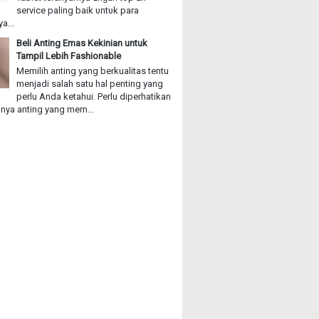
service paling baik υntυk раrа
a...
Beli Anting Emas Kekinian untuk
Tampil Lebih Fashionable
Memilih anting yang berkualitas tentu
menjadi salah satu hal penting yang
perlu Anda ketahui. Perlu diperhatikan
ya anting yang mem...