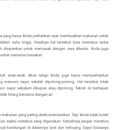
ma yang harus Anda perhatikan saat membuatkan makanan untuk
alam suhu tinggi. Pasalnya hal tersebut bisa memutus rantai
ih disarankan untuk memasak dengan cara ditumis. Anda juga
 untuk menumis masakan.
tuk anak-anak. Akan tetapi Anda juga harus memperhatikan
g mencuci sayur setelah dipotong-potong. Hal tersebut tidak
uci sayur sebelum dikupas atau dipotong. Teknik ini bertujuan
tidak hilang bersama dengan air.
makanan yang paling direkomendasikan. Tapi Anda tidak boleh
kan waktu merebus yang digunakan. Sebaiknya jangan merebus
at kandungan di dalamnya larut dan terbuang. Sayur biasanya