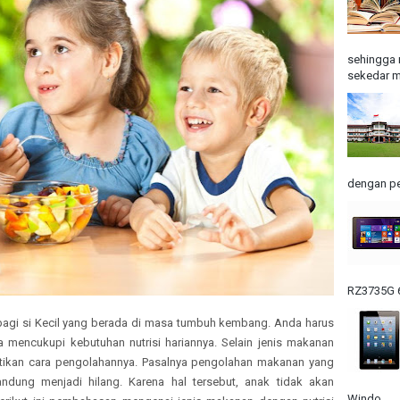
sehingga 
sekedar m
dengan pe
RZ3735G 6
 bagi si Kecil yang berada di masa tumbuh kembang. Anda harus
 mencukupi kebutuhan nutrisi hariannya. Selain jenis makanan
atikan cara pengolahannya. Pasalnya pengolahan makanan yang
andung menjadi hilang. Karena hal tersebut, anak tidak akan
Windo...