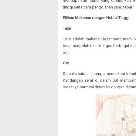
mendapatkan nutrisi yang dibutuhkan. B
tinggi serta cara pengolahan yang tepat:
Pilihan Makanan dengan Nutrisi Tinggi
Telur
Telur adalah makanan lezat yang memilik
bisa mengolah telur dengan berbagai ma
roti.
Oat
Serealia satu ini mampu mencukupi kebut
Kandungan serat di dalam oat membantu
Biasanya oatmeal disantap dengan dica