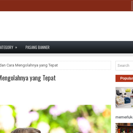
»
ATEGORY
PASANG BANNER
 dan Cara Mengolahnya yang Tepat
Mengolahnya yang Tepat
Popula
memerluka