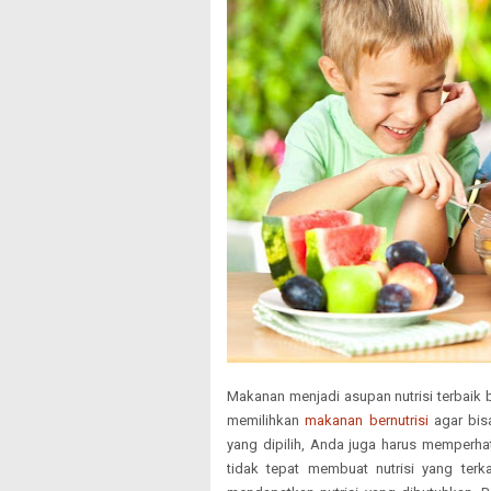
Makanan menjadi asupan nutrisi terbaik
memilihkan
makanan bernutrisi
agar bisa
yang dipilih, Anda juga harus memperh
tidak tepat membuat nutrisi yang terk