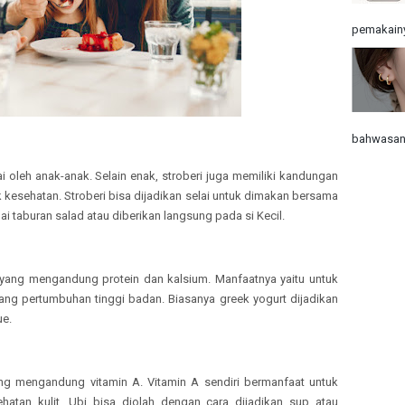
pemakainy
bahwasann
i oleh anak-anak. Selain enak, stroberi juga memiliki kandungan
k kesehatan. Stroberi bisa dijadikan selai untuk dimakan bersama
i taburan salad atau diberikan langsung pada si Kecil.
 yang mengandung protein dan kalsium. Manfaatnya yaitu untuk
g pertumbuhan tinggi badan. Biasanya greek yogurt dijadikan
ue.
g mengandung vitamin A. Vitamin A sendiri bermanfaat untuk
hatan kulit. Ubi bisa diolah dengan cara dijadikan sup atau