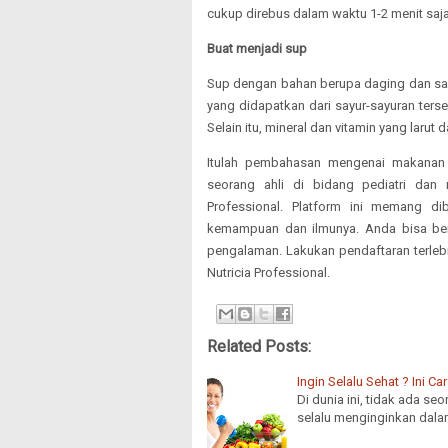
cukup direbus dalam waktu 1-2 menit saj
Buat menjadi sup
Sup dengan bahan berupa daging dan sayu
yang didapatkan dari sayur-sayuran ter
Selain itu, mineral dan vitamin yang larut
Itulah pembahasan mengenai makanan 
seorang ahli di bidang pediatri dan 
Professional. Platform ini memang d
kemampuan dan ilmunya. Anda bisa berg
pengalaman. Lakukan pendaftaran terlebi
Nutricia Professional.
Related Posts:
Ingin Selalu Sehat ? Ini 
Di dunia ini, tidak ada s
selalu menginginkan dala