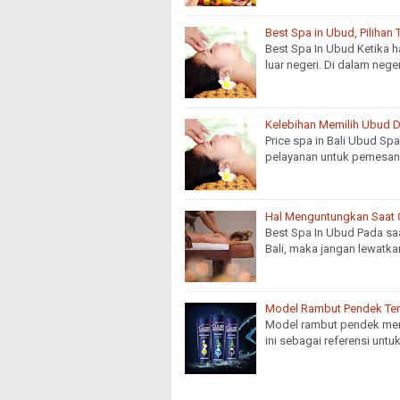
Best Spa in Ubud, Pilihan 
Best Spa In Ubud Ketika har
luar negeri. Di dalam neg
Kelebihan Memilih Ubud 
Price spa in Bali Ubud S
pelayanan untuk pemesan
Hal Menguntungkan Saat C
Best Spa In Ubud Pada sa
Bali, maka jangan lewatk
Model Rambut Pendek Ter
Model rambut pendek me
ini sebagai referensi un