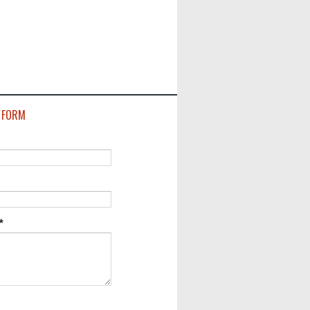
 FORM
*