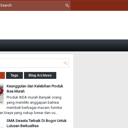
r
Tags
Blog Archives
Keunggulan dan Kelebihan Produk
Ikea Murah
Produk IKEA murah Banyak orang
yang memiliki anggapan bahwa
membeli berbagai macam furnitur
n biaya yang cukup besar dan cu...
SMA Swasta Terbaik Di Bogor Untuk
Lulusan Berkualitas