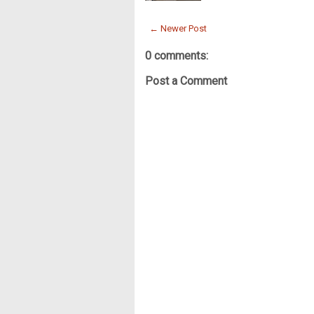
← Newer Post
0 comments:
Post a Comment