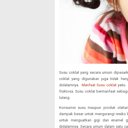
Susu coklat yang secara umum dipasarka
coklat yang digunakan juga tidak han
didalamnya.
Manfaat Susu coklat
yaitu 
fruktosa. Susu coklat bermanfaat sebag
tulang.
Konsumsi susu maupun produk olahan
dampak besar untuk mengurangi resiko k
untuk menguatkan gigi dan enamel gi
didalamnya. Secara umum dalam satu cang