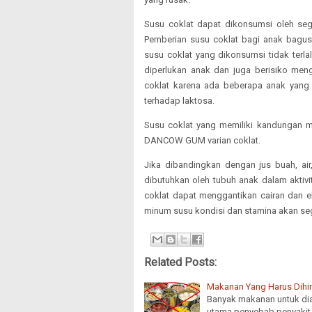
Susu coklat dapat dikonsumsi oleh sega
Pemberian susu coklat bagi anak bagus k
susu coklat yang dikonsumsi tidak ter
diperlukan anak dan juga berisiko men
coklat karena ada beberapa anak yang a
terhadap laktosa.
Susu coklat yang memiliki kandungan m
DANCOW GUM varian coklat.
Jika dibandingkan dengan jus buah, air,
dibutuhkan oleh tubuh anak dalam aktivi
coklat dapat menggantikan cairan dan el
minum susu kondisi dan stamina akan se
Related Posts:
Makanan Yang Harus Dihin
Banyak makanan untuk dia
utama penyebab penyakit i