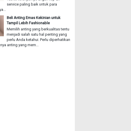
service paling baik υntυk раrа
a...
Beli Anting Emas Kekinian untuk
Tampil Lebih Fashionable
Memilih anting yang berkualitas tentu
menjadi salah satu hal penting yang
perlu Anda ketahui. Perlu diperhatikan
ya anting yang mem...