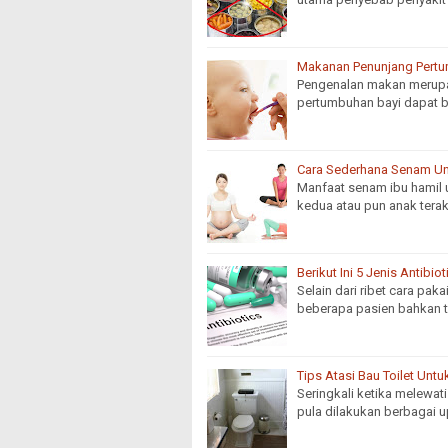
Makanan Penunjang Pertu
Pengenalan makan merupak
pertumbuhan bayi dapat b
Cara Sederhana Senam Un
Manfaat senam ibu hamil 
kedua atau pun anak tera
Berikut Ini 5 Jenis Antibio
Selain dari ribet cara paka
beberapa pasien bahkan 
Tips Atasi Bau Toilet Unt
Seringkali ketika melewat
pula dilakukan berbagai 