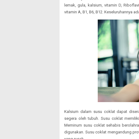
lemak, gula, kalsium, vitamin D, Ribofla
vitamin A, B1, B6, B12. Keseluruhannya a
Kalsium dalam susu coklat dapat dise
segera oleh tubuh. Susu coklat memilik
Meminum susu coklat sehabis berolahr
digunakan. Susu coklat mengandung prot
yang rusak.