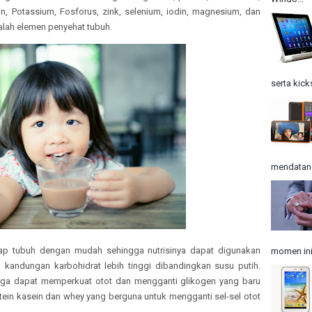
vin, Potassium, Fosforus, zink, selenium, iodin, magnesium, dan
dalah elemen penyehat tubuh.
serta kick
mendatangk
rap tubuh dengan mudah sehingga nutrisinya dapat digunakan
momen ini
i kandungan karbohidrat lebih tinggi dibandingkan susu putih.
aga dapat memperkuat otot dan mengganti glikogen yang baru
ein kasein dan whey yang berguna untuk mengganti sel-sel otot