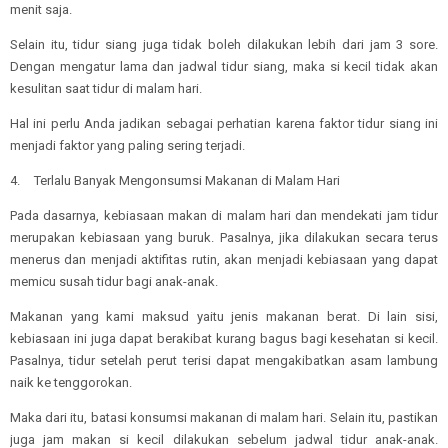
menit saja.
Selain itu, tidur siang juga tidak boleh dilakukan lebih dari jam 3 sore.
Dengan mengatur lama dan jadwal tidur siang, maka si kecil tidak akan
kesulitan saat tidur di malam hari.
Hal ini perlu Anda jadikan sebagai perhatian karena faktor tidur siang ini
menjadi faktor yang paling sering terjadi.
4.
Terlalu Banyak Mengonsumsi Makanan di Malam Hari
Pada dasarnya, kebiasaan makan di malam hari dan mendekati jam tidur
merupakan kebiasaan yang buruk. Pasalnya, jika dilakukan secara terus
menerus dan menjadi aktifitas rutin, akan menjadi kebiasaan yang dapat
memicu susah tidur bagi anak-anak.
Makanan yang kami maksud yaitu jenis makanan berat. Di lain sisi,
kebiasaan ini juga dapat berakibat kurang bagus bagi kesehatan si kecil.
Pasalnya, tidur setelah perut terisi dapat mengakibatkan asam lambung
naik ke tenggorokan.
Maka dari itu, batasi konsumsi makanan di malam hari. Selain itu, pastikan
juga jam makan si kecil dilakukan sebelum jadwal tidur anak-anak.