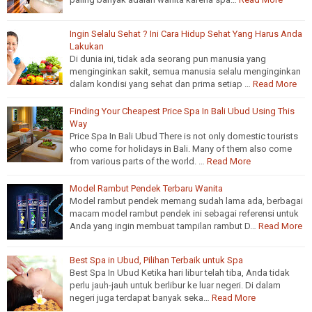
Ingin Selalu Sehat ? Ini Cara Hidup Sehat Yang Harus Anda
Lakukan
Di dunia ini, tidak ada seorang pun manusia yang
menginginkan sakit, semua manusia selalu menginginkan
dalam kondisi yang sehat dan prima setiap …
Read More
Finding Your Cheapest Price Spa In Bali Ubud Using This
Way
Price Spa In Bali Ubud There is not only domestic tourists
who come for holidays in Bali. Many of them also come
from various parts of the world. …
Read More
Model Rambut Pendek Terbaru Wanita
Model rambut pendek memang sudah lama ada, berbagai
macam model rambut pendek ini sebagai referensi untuk
Anda yang ingin membuat tampilan rambut D…
Read More
Best Spa in Ubud, Pilihan Terbaik untuk Spa
Best Spa In Ubud Ketika hari libur telah tiba, Anda tidak
perlu jauh-jauh untuk berlibur ke luar negeri. Di dalam
negeri juga terdapat banyak seka…
Read More