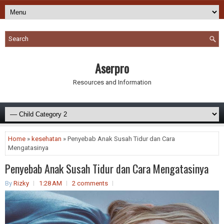
Aserpro
Resources and Information
Home
»
kesehatan
» Penyebab Anak Susah Tidur dan Cara
Mengatasinya
Penyebab Anak Susah Tidur dan Cara Mengatasinya
By
Rizky
1:28 AM
2 comments