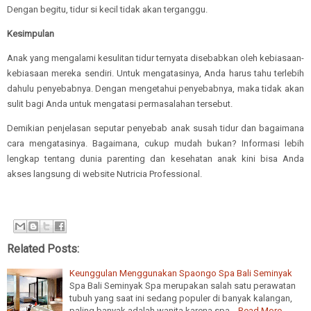
Dengan begitu, tidur si kecil tidak akan terganggu.
Kesimpulan
Anak yang mengalami kesulitan tidur ternyata disebabkan oleh kebiasaan-
kebiasaan mereka sendiri. Untuk mengatasinya, Anda harus tahu terlebih
dahulu penyebabnya. Dengan mengetahui penyebabnya, maka tidak akan
sulit bagi Anda untuk mengatasi permasalahan tersebut.
Demikian penjelasan seputar penyebab anak susah tidur dan bagaimana
cara mengatasinya. Bagaimana, cukup mudah bukan? Informasi lebih
lengkap tentang dunia parenting dan kesehatan anak kini bisa Anda
akses langsung di website Nutricia Professional.
Related Posts:
Keunggulan Menggunakan Spaongo Spa Bali Seminyak
Spa Bali Seminyak Spa merupakan salah satu perawatan
tubuh yang saat ini sedang populer di banyak kalangan,
paling banyak adalah wanita karena spa…
Read More