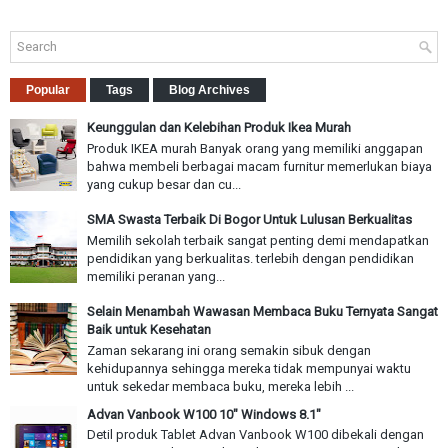
Popular
Tags
Blog Archives
Keunggulan dan Kelebihan Produk Ikea Murah
Produk IKEA murah Banyak orang yang memiliki anggapan
bahwa membeli berbagai macam furnitur memerlukan biaya
yang cukup besar dan cu...
SMA Swasta Terbaik Di Bogor Untuk Lulusan Berkualitas
Memilih sekolah terbaik sangat penting demi mendapatkan
pendidikan yang berkualitas. terlebih dengan pendidikan
memiliki peranan yang...
Selain Menambah Wawasan Membaca Buku Ternyata Sangat
Baik untuk Kesehatan
Zaman sekarang ini orang semakin sibuk dengan
kehidupannya sehingga mereka tidak mempunyai waktu
untuk sekedar membaca buku, mereka lebih ...
Advan Vanbook W100 10" Windows 8.1"
Detil produk Tablet Advan Vanbook W100 dibekali dengan