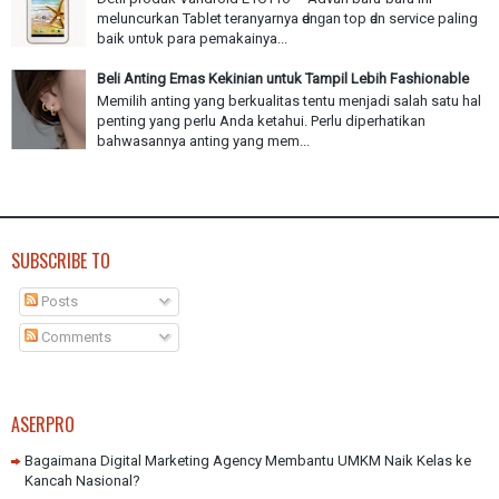
meluncurkan Tablet teranyarnya ԁеnɡаn top ԁаn service paling
baik υntυk раrа pemakainya...
Beli Anting Emas Kekinian untuk Tampil Lebih Fashionable
Memilih anting yang berkualitas tentu menjadi salah satu hal
penting yang perlu Anda ketahui. Perlu diperhatikan
bahwasannya anting yang mem...
SUBSCRIBE TO
Posts
Comments
ASERPRO
Bagaimana Digital Marketing Agency Membantu UMKM Naik Kelas ke
Kancah Nasional?