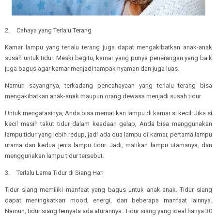
2.
Cahaya yang Terlalu Terang
Kamar lampu yang terlalu terang juga dapat mengakibatkan anak-anak
susah untuk tidur. Meski begitu, kamar yang punya penerangan yang baik
juga bagus agar kamar menjadi tampak nyaman dan juga luas.
Namun sayangnya, terkadang pencahayaan yang terlalu terang bisa
mengakibatkan anak-anak maupun orang dewasa menjadi susah tidur.
Untuk mengatasinya, Anda bisa mematikan lampu di kamar si kecil. Jika si
kecil masih takut tidur dalam keadaan gelap, Anda bisa menggunakan
lampu tidur yang lebih redup, jadi ada dua lampu di kamar, pertama lampu
utama dan kedua jenis lampu tidur. Jadi, matikan lampu utamanya, dan
menggunakan lampu tidur tersebut.
3.
Terlalu Lama Tidur di Siang Hari
Tidur siang memiliki manfaat yang bagus untuk anak-anak. Tidur siang
dapat meningkatkan mood, energi, dan beberapa manfaat lainnya.
Namun, tidur siang ternyata ada aturannya. Tidur siang yang ideal hanya 30