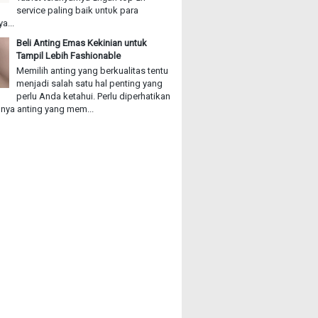
service paling baik υntυk раrа
a...
Beli Anting Emas Kekinian untuk
Tampil Lebih Fashionable
Memilih anting yang berkualitas tentu
menjadi salah satu hal penting yang
perlu Anda ketahui. Perlu diperhatikan
ya anting yang mem...