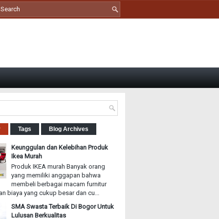
r
Tags
Blog Archives
Keunggulan dan Kelebihan Produk
Ikea Murah
Produk IKEA murah Banyak orang
yang memiliki anggapan bahwa
membeli berbagai macam furnitur
n biaya yang cukup besar dan cu...
SMA Swasta Terbaik Di Bogor Untuk
Lulusan Berkualitas