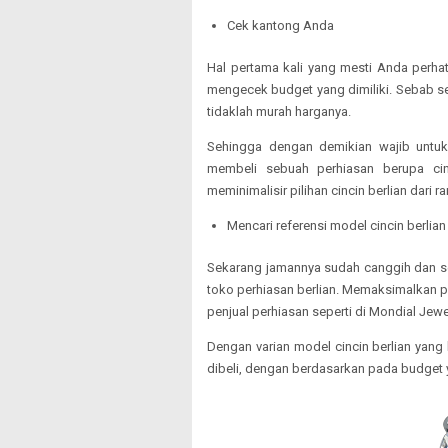
Cek kantong Anda
Hal pertama kali yang mesti Anda perha
mengecek budget yang dimiliki. Sebab sepe
tidaklah murah harganya.
Sehingga dengan demikian wajib untuk
membeli sebuah perhiasan berupa cinc
meminimalisir pilihan cincin berlian dari
Mencari referensi model cincin berlian 
Sekarang jamannya sudah canggih dan serb
toko perhiasan berlian. Memaksimalkan p
penjual perhiasan seperti di Mondial Jewe
Dengan varian model cincin berlian yang
dibeli, dengan berdasarkan pada budget y