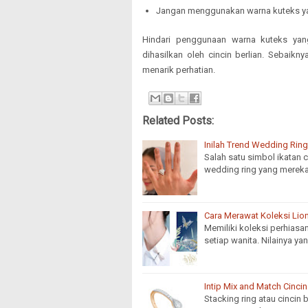
Jangan menggunakan warna kuteks y
Hindari penggunaan warna kuteks yang
dihasilkan oleh cincin berlian. Sebaik
menarik perhatian.
Related Posts:
Inilah Trend Wedding Rin
Salah satu simbol ikatan c
wedding ring yang mereka
Cara Merawat Koleksi Lion
Memiliki koleksi perhias
setiap wanita. Nilainya y
Intip Mix and Match Cinci
Stacking ring atau cincin