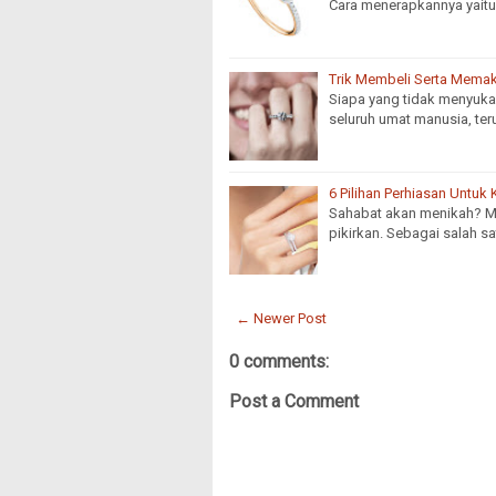
Cara menerapkannya yait
Trik Membeli Serta Memak
Siapa yang tidak menyukai
seluruh umat manusia, te
6 Pilihan Perhiasan Untuk
Sahabat akan menikah? M
pikirkan. Sebagai salah s
← Newer Post
0 comments:
Post a Comment