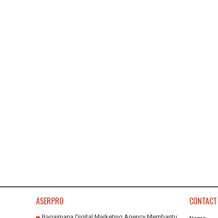
ASERPRO
CONTACT
Bagaimana Digital Marketing Agency Membantu