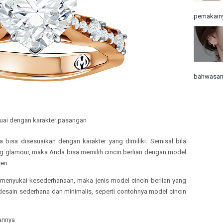
pemakainy
bahwasann
suai dengan karakter pasangan
a bisa disesuaikan dengan karakter yang dimiliki. Semisal bila
g glamour, maka Anda bisa memilih cincin berlian dengan model
sen.
 menyukai kesederhanaan, maka jenis model cincin berlian yang
esain sederhana dan minimalis, seperti contohnya model cincin
iannya