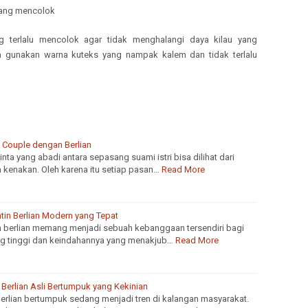
ang mencolok
 terlalu mencolok agar tidak menghalangi daya kilau yang
nya gunakan warna kuteks yang nampak kalem dan tidak terlalu
g Couple dengan Berlian
inta yang abadi antara sepasang suami istri bisa dilihat dari
 kenakan. Oleh karena itu setiap pasan…
Read More
tin Berlian Modern yang Tepat
an berlian memang menjadi sebuah kebanggaan tersendiri bagi
ang tinggi dan keindahannya yang menakjub…
Read More
n Berlian Asli Bertumpuk yang Kekinian
 berlian bertumpuk sedang menjadi tren di kalangan masyarakat.