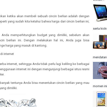
tikan ketika akan membeli sebuah cincin berlian adalah dengan
rti yang sudah kita ketahui bahwa harga dari cincin berlian ini,
serta kick
 Anda memperhitungkan budget yang dimiliki, sebelum akan
in berlian ini. Dengan melakukan hal ini, Anda juga bisa
 range harga yang masuk di kantong.
di internet
mendatangk
a internet, sehingga Anda tidak perlu lagi keliling ke berbagai
enggunaan internet ini dengan mengunjungi berbagai situs resmi
ler.
 banyak tentunya Anda bisa menentukan cincin berlian yang mau
momen ini
ang dimiliki.