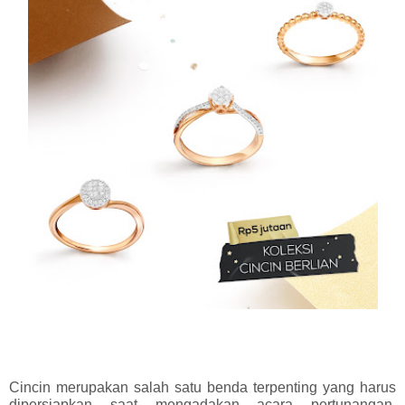
Cincin merupakan salah satu benda terpenting yang harus 
dipersiapkan saat mengadakan acara pertunangan. 