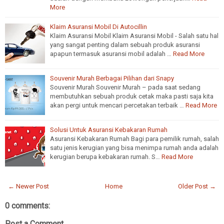
More
Klaim Asuransi Mobil Di Autocillin
Klaim Asuransi Mobil Klaim Asuransi Mobil - Salah satu hal
yang sangat penting dalam sebuah produk asuransi
apapun termasuk asuransi mobil adalah …
Read More
Souvenir Murah Berbagai Pilihan dari Snapy
Souvenir Murah Souvenir Murah – pada saat sedang
membutuhkan sebuah produk cetak maka pasti saja kita
akan pergi untuk mencari percetakan terbaik …
Read More
Solusi Untuk Asuransi Kebakaran Rumah
Asuransi Kebakaran Rumah Bagi para pemilik rumah, salah
satu jenis kerugian yang bisa menimpa rumah anda adalah
kerugian berupa kebakaran rumah. S…
Read More
← Newer Post
Home
Older Post →
0 comments:
Post a Comment