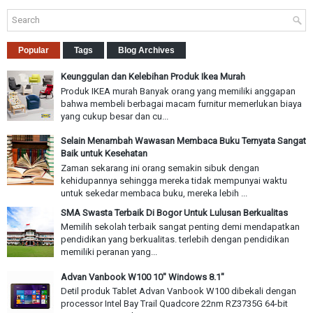
Popular
Tags
Blog Archives
Keunggulan dan Kelebihan Produk Ikea Murah
Produk IKEA murah Banyak orang yang memiliki anggapan
bahwa membeli berbagai macam furnitur memerlukan biaya
yang cukup besar dan cu...
Selain Menambah Wawasan Membaca Buku Ternyata Sangat
Baik untuk Kesehatan
Zaman sekarang ini orang semakin sibuk dengan
kehidupannya sehingga mereka tidak mempunyai waktu
untuk sekedar membaca buku, mereka lebih ...
SMA Swasta Terbaik Di Bogor Untuk Lulusan Berkualitas
Memilih sekolah terbaik sangat penting demi mendapatkan
pendidikan yang berkualitas. terlebih dengan pendidikan
memiliki peranan yang...
Advan Vanbook W100 10" Windows 8.1"
Detil produk Tablet Advan Vanbook W100 dibekali dengan
processor Intel Bay Trail Quadcore 22nm RZ3735G 64-bit