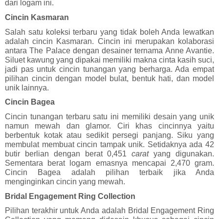
dari logam ini. 
Cincin Kasmaran
Salah satu koleksi terbaru yang tidak boleh Anda lewatkan 
adalah cincin Kasmaran. Cincin ini merupakan kolaborasi 
antara The Palace dengan desainer ternama Anne Avantie. 
Siluet kawung yang dipakai memiliki makna cinta kasih suci, 
jadi pas untuk cincin tunangan yang berharga. Ada empat 
pilihan cincin dengan model bulat, bentuk hati, dan model 
unik lainnya.
Cincin Bagea
Cincin tunangan terbaru
satu ini memiliki desain yang unik 
namun mewah dan glamor. Ciri khas cincinnya yaitu 
berbentuk kotak atau sedikit persegi panjang. Siku yang 
membulat membuat cincin tampak unik. Setidaknya ada 42 
butir berlian dengan berat 0,451 
carat 
yang digunakan. 
Sementara berat logam emasnya mencapai 2,470 gram. 
Cincin Bagea adalah pilihan terbaik jika Anda 
menginginkan cincin yang mewah.
Bridal Engagement Ring Collection
Pilihan terakhir untuk Anda adalah Bridal Engagement Ring 