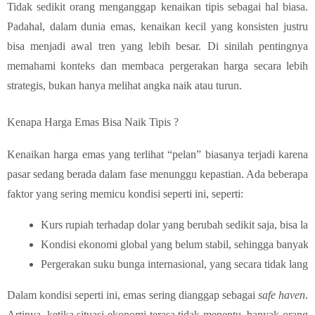
Tidak sedikit orang menganggap kenaikan tipis sebagai hal biasa.
Padahal, dalam dunia emas, kenaikan kecil yang konsisten justru
bisa menjadi awal tren yang lebih besar. Di sinilah pentingnya
memahami konteks dan membaca pergerakan harga secara lebih
strategis, bukan hanya melihat angka naik atau turun.
Kenapa Harga Emas Bisa Naik Tipis ?
Kenaikan harga emas yang terlihat “pelan” biasanya terjadi karena
pasar sedang berada dalam fase menunggu kepastian. Ada beberapa
faktor yang sering memicu kondisi seperti ini, seperti:
Kurs rupiah terhadap dolar yang berubah sedikit saja, bisa 
Kondisi ekonomi global yang belum stabil, sehingga banyak i
Pergerakan suku bunga internasional, yang secara tidak lan
Dalam kondisi seperti ini, emas sering dianggap sebagai
safe haven
.
Artinya, ketika situasi ekonomi terasa tidak menentu, banyak orang