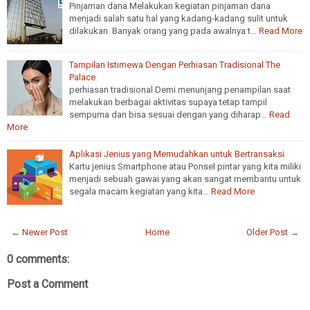
Pinjaman dana Melakukan kegiatan pinjaman dana
menjadi salah satu hal yang kadang-kadang sulit untuk
dilakukan. Banyak orang yang pada awalnya t…
Read More
Tampilan Istimewa Dengan Perhiasan Tradisional The
Palace
perhiasan tradisional Demi menunjang penampilan saat
melakukan berbagai aktivitas supaya tetap tampil
sempurna dan bisa sesuai dengan yang diharap…
Read
More
Aplikasi Jenius yang Memudahkan untuk Bertransaksi
Kartu jenius Smartphone atau Ponsel pintar yang kita miliki
menjadi sebuah gawai yang akan sangat membantu untuk
segala macam kegiatan yang kita…
Read More
← Newer Post
Home
Older Post →
0 comments:
Post a Comment