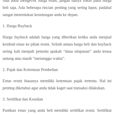
Saat anda mengecek harga emas, jangan hanya fokus pada harga
beli saja. Ada beberapa rincian penting yang sering luput, padahal
sangat menentukan keuntungan anda ke depan.
1. Harga Buyback
Harga
buyback
adalah harga yang diberikan ketika anda menjual
kembali emas ke pihak resmi. Selisih antara harga beli dan buyback
sering kali menjadi penentu apakah “dana simpanan” anda terasa
untung atau masih “menunggu waktu”.
2. Pajak dan Ketentuan Pembelian
Emas resmi biasanya memiliki ketentuan pajak tertentu. Hal ini
penting diketahui agar anda tidak kaget saat transaksi dilakukan.
3. Sertifikat dan Keaslian
Pastikan emas yang anda beli memiliki sertifikat resmi. Sertifikat