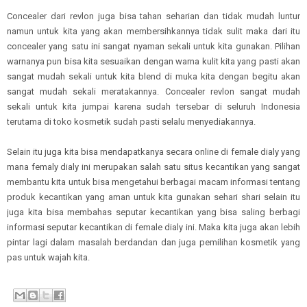
Concealer dari revlon juga bisa tahan seharian dan tidak mudah luntur
namun untuk kita yang akan membersihkannya tidak sulit maka dari itu
concealer yang satu ini sangat nyaman sekali untuk kita gunakan. Pilihan
warnanya pun bisa kita sesuaikan dengan warna kulit kita yang pasti akan
sangat mudah sekali untuk kita blend di muka kita dengan begitu akan
sangat mudah sekali meratakannya. Concealer revlon sangat mudah
sekali untuk kita jumpai karena sudah tersebar di seluruh Indonesia
terutama di toko kosmetik sudah pasti selalu menyediakannya.
Selain itu juga kita bisa mendapatkanya secara online di female dialy yang
mana femaly dialy ini merupakan salah satu situs kecantikan yang sangat
membantu kita untuk bisa mengetahui berbagai macam informasi tentang
produk kecantikan yang aman untuk kita gunakan sehari shari selain itu
juga kita bisa membahas seputar kecantikan yang bisa saling berbagi
informasi seputar kecantikan di female dialy ini. Maka kita juga akan lebih
pintar lagi dalam masalah berdandan dan juga pemilihan kosmetik yang
pas untuk wajah kita.