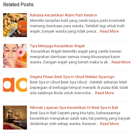
Related Posts:
Rahasia Kecantikan Alami Putri Keraton
Memiliki tampilan kulit yang cerah tanpa perlu kosmetik
memang dambaan para wanita. Terlebih lagi untuk kulit
wajah, banyak wanita yang tidak perca…
Read More
Tips Menjaga Kecantikan Wajah
Kecantikan Wajah Memiliki wajah yang cantik berseri
merupakan dambaan semua orang khususnya kaum
wanita. Dengan wajah yang bersih maka ia ak…
Read More
Segera Pesan Best Spa in Ubud Melalui Spaongo
Best Spa in Ubud Best Spa Ubud - Setelah seharian lelah
bepergian di berbagai tempat menarik di pulau Bali, tidak
ada salahnya Anda untuk mencoba …
Read More
Nikmati Layanan Spa Kecantikan Di Best Spa In Bali
Best Spa In Bali Seperti yang kita tahu, bahwasannya
kecantikan merupakan salah satu hal penting yang banyak
diidamkan oleh setiap wanita. Karenan…
Read More