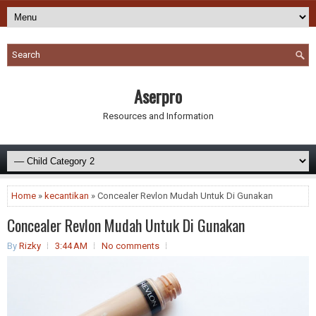
Aserpro
Resources and Information
Home
»
kecantikan
» Concealer Revlon Mudah Untuk Di Gunakan
Concealer Revlon Mudah Untuk Di Gunakan
By
Rizky
3:44 AM
No comments