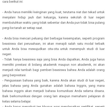
cara berikut ini:
- Anda harus memiliki keinginan yang kuat, terutama niat dan tekad untuk
menjalani hidup jauh dari keluarga, karena sekolah di luar negeri
membutuhkan waktu yang tidak sebentar dan Anda pun tidak bisa pulang
pergi ke tanah air setiap saat.
- Anda bisa mencari peluang dari berbagai kesempatan, seperti program
beasiswa dari perusahaan, ini akan menajdi salah satu modal terbaik
untuk Anda bisa mewujudkan cita-cita untuk menempuh studi di luar
negeri.
- Tidak hanya beasiswa saja yang bisa Anda dapatkan, Anda juga harus
memiliki prestasi di bidang akademik maupun non akademik, ini akan
menjadi nilai tambah bagi pemberi beasiswa bahwa Anda adalah orang
yang berprestasi.
- Penguasaan bahasa yang baik, karena Anda akan studi di luar negeri,
jelas bahasa yang Anda gunakan adalah bahasa Inggris, yang mana
bahasa inggris akan menjadi bahasa komunikasi Anda selama disana.
Baik berkomunikasi dengan orang lain ataupun memahami pelajaran di
kelas selama belajar.
- Anda harus mengikuti tes khusus agar mendapatkan sertifikat, seperti