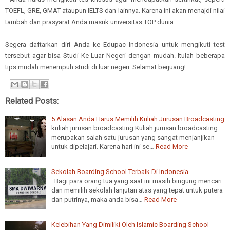
TOEFL, GRE, GMAT ataupun IELTS dan lainnya. Karena ini akan menajdi nilai
tambah dan prasyarat Anda masuk universitas TOP dunia.
Segera daftarkan diri Anda ke Edupac Indonesia untuk mengikuti test
tersebut agar bisa Studi Ke Luar Negeri dengan mudah. Itulah beberapa
tips mudah menempuh studi di luar negeri. Selamat berjuang!.
Related Posts:
5 Alasan Anda Harus Memilih Kuliah Jurusan Broadcasting
kuliah jurusan broadcasting Kuliah jurusan broadcasting
merupakan salah satu jurusan yang sangat menjanjikan
untuk dipelajari. Karena hari ini se…
Read More
Sekolah Boarding School Terbaik Di Indonesia
Bagi para orang tua yang saat ini masih bingung mencari
dan memilih sekolah lanjutan atas yang tepat untuk putera
dan putrinya, maka anda bisa…
Read More
Kelebihan Yang Dimiliki Oleh Islamic Boarding School