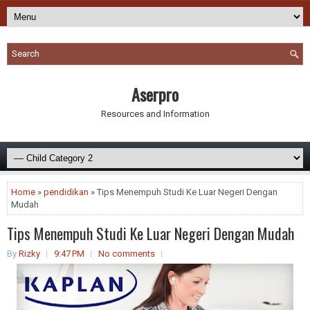
Aserpro
Resources and Information
Home
»
pendidikan
» Tips Menempuh Studi Ke Luar Negeri Dengan
Mudah
Tips Menempuh Studi Ke Luar Negeri Dengan Mudah
By
Rizky
9:47 PM
No comments