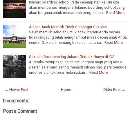
Islamic boarding school Pada kesempatan kali ini kita
akan membahas mengenai Islamic boarding school yang
akan berguna untuk menambah pengetahua…
Read More
Alasan Anak Memilih Tidak Semangat Sekolah
Salah memilih sekolah untuk anak, berarti Anda secara
tidak langsung telah menghambat masa depan anak Anda
sendiri. Sekolah memang bukanlah satu-sa…
Read More
Sekolah Broadcasting Jakarta Terbaik Hanya di IDS
Australia merupakan salah satu negara maju yang ada di
daerah asia yang sering menjadi pilihan bagi para pemuda
indonesia untuk bisa melanjutkan …
Read More
← Newer Post
Home
Older Post →
0 comments:
Post a Comment