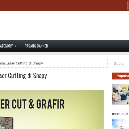
»
ATEGORY
PASANG BANNER
sa Laser Cutting di Snapy
ser Cutting di Snapy
Popula
memerluka