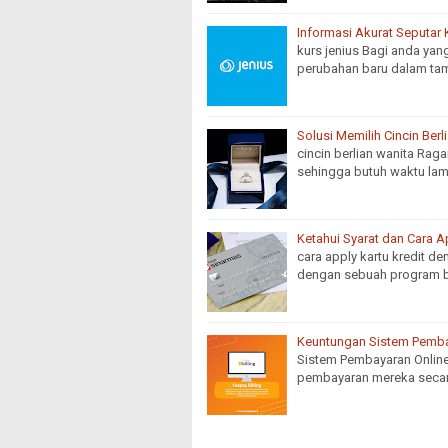
Informasi Akurat Seputar 
kurs jenius Bagi anda yan
perubahan baru dalam tam
Solusi Memilih Cincin Berl
cincin berlian wanita Rag
sehingga butuh waktu la
Ketahui Syarat dan Cara Ap
cara apply kartu kredit d
dengan sebuah program b
Keuntungan Sistem Pemba
Sistem Pembayaran Online
pembayaran mereka secara 