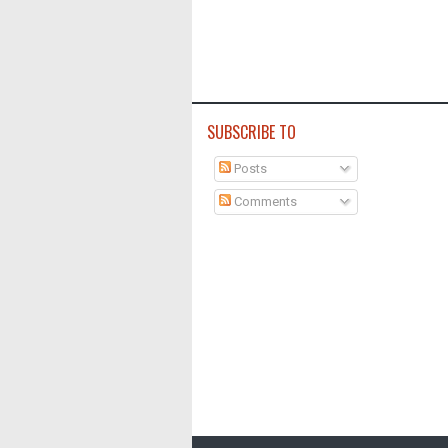
SUBSCRIBE TO
Posts
Comments