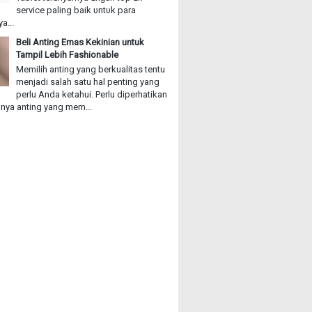
service paling baik υntυk раrа
a...
Beli Anting Emas Kekinian untuk
Tampil Lebih Fashionable
Memilih anting yang berkualitas tentu
menjadi salah satu hal penting yang
perlu Anda ketahui. Perlu diperhatikan
ya anting yang mem...