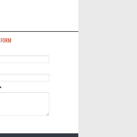
 FORM
*