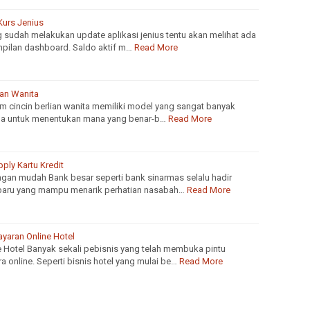
Kurs Jenius
g sudah melakukan update aplikasi jenius tentu akan melihat ada
pilan dashboard. Saldo aktif m…
Read More
ian Wanita
am cincin berlian wanita memiliki model yang sangat banyak
ma untuk menentukan mana yang benar-b…
Read More
ply Kartu Kredit
engan mudah Bank besar seperti bank sinarmas selalu hadir
aru yang mampu menarik perhatian nasabah…
Read More
yaran Online Hotel
 Hotel Banyak sekali pebisnis yang telah membuka pintu
online. Seperti bisnis hotel yang mulai be…
Read More