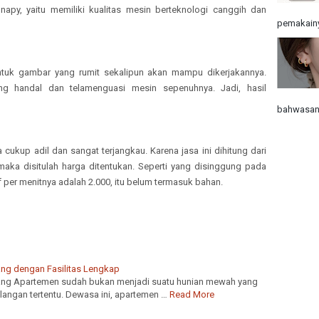
Snapy, yaitu memiliki kualitas mesin berteknologi canggih dan
pemakainy
ntuk gambar yang rumit sekalipun akan mampu dikerjakannya.
g handal dan telamenguasi mesin sepenuhnya. Jadi, hasil
bahwasann
 cukup adil dan sangat terjangkau. Karena jasa ini dihitung dari
maka disitulah harga ditentukan. Seperti yang disinggung pada
f per menitnya adalah 2.000, itu belum termasuk bahan.
ng dengan Fasilitas Lengkap
ng Apartemen sudah bukan menjadi suatu hunian mewah yang
alangan tertentu. Dewasa ini, apartemen …
Read More