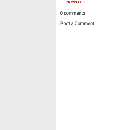
← Newer Post
0 comments:
Post a Comment