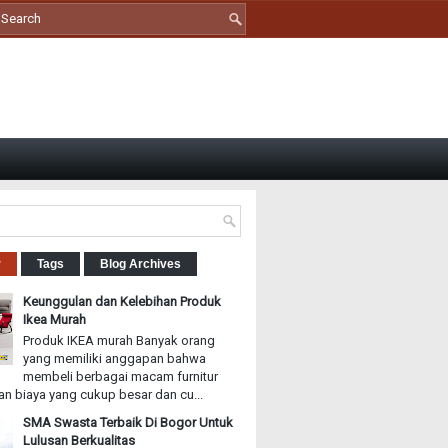
r
Tags
Blog Archives
Keunggulan dan Kelebihan Produk
Ikea Murah
Produk IKEA murah Banyak orang
yang memiliki anggapan bahwa
membeli berbagai macam furnitur
n biaya yang cukup besar dan cu...
SMA Swasta Terbaik Di Bogor Untuk
Lulusan Berkualitas