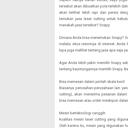
tersebut akan dibuatkan pola terlebih dah
akan terlihat lebih rapi dan persis de
temukan jasa laser cutting untuk kebut
manakah jasa tersebut? Snapy.
Dimana Anda bisa menemukan Snapy? Seka
melalui situs resminya di internet. And
lupa juga melihat tentang jasa apa saja 
Agar Anda lebih yakin memilih Snapy se
tentang keuntungannya memilih Snapy. Ber
Bisa memesan dalam jumlah skala kecil
Biasanya perusahan-perusahaan lain yan
cutting), akan menerima pesanan dalam 
bisa memesan atau order meskipun dalam j
Mesin berteknologi canggih
Kualitas mesin laser cutting yang dig
Oleh karena itu, mesin yang digunakan h