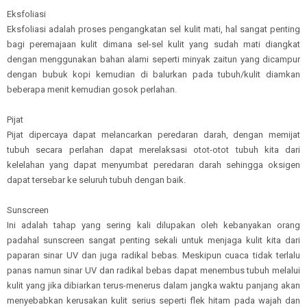
Eksfoliasi
Eksfoliasi adalah proses pengangkatan sel kulit mati, hal sangat penting
bagi peremajaan kulit dimana sel-sel kulit yang sudah mati diangkat
dengan menggunakan bahan alami seperti minyak zaitun yang dicampur
dengan bubuk kopi kemudian di balurkan pada tubuh/kulit diamkan
beberapa menit kemudian gosok perlahan.
Pijat
Pijat dipercaya dapat melancarkan peredaran darah, dengan memijat
tubuh secara perlahan dapat merelaksasi otot-otot tubuh kita dari
kelelahan yang dapat menyumbat peredaran darah sehingga oksigen
dapat tersebar ke seluruh tubuh dengan baik.
Sunscreen
Ini adalah tahap yang sering kali dilupakan oleh kebanyakan orang
padahal sunscreen sangat penting sekali untuk menjaga kulit kita dari
paparan sinar UV dan juga radikal bebas. Meskipun cuaca tidak terlalu
panas namun sinar UV dan radikal bebas dapat menembus tubuh melalui
kulit yang jika dibiarkan terus-menerus dalam jangka waktu panjang akan
menyebabkan kerusakan kulit serius seperti flek hitam pada wajah dan