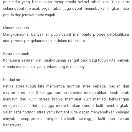
pola tidur yang benar akan memperbaiki sel-sel tubuh kita. Tidur larut
selain dapat merusak organ tubuh juga dapat menimbulkan lingkar mata
panda dan jerawat pada wajah.
Minum air putih.
Mengkonsumsi banyak air putih dapat membantu proses detoksifikasi
atau proses pengeluaran racun dalam tubuh kita.
Sayur dan buah
Konsumsi sayuran dan buah-buahan sangat baik bagi tubuh kita banyak
vitamin dan mineral yang terkandung di dalamnya.
Hindari stres
Ketika stres tubuh kita memompa hormon stres sebagai bagian dari
respon stres akut. Sehingga hormon tersebut mengarahkan darah untuk
menjauh dari kulit. Stress kronis membuat kulit menjadi kekurangan
oksigen dan nutrisi sehingga menyebabkan kondisi kulit membengkak.
Salah satu hormon stres yaitu kortisol juga dapat menyebabkan kelenjar
minyak memproduksi minyak berlebih sehingga kulit pun rentan
berjerawat.