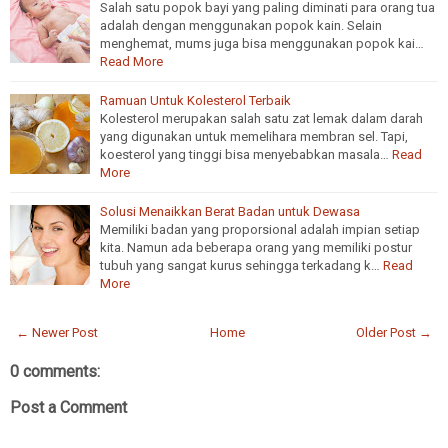
Salah satu popok bayi yang paling diminati para orang tua
adalah dengan menggunakan popok kain. Selain
menghemat, mums juga bisa menggunakan popok kai…
Read More
Ramuan Untuk Kolesterol Terbaik
Kolesterol merupakan salah satu zat lemak dalam darah
yang digunakan untuk memelihara membran sel. Tapi,
koesterol yang tinggi bisa menyebabkan masala…
Read
More
Solusi Menaikkan Berat Badan untuk Dewasa
Memiliki badan yang proporsional adalah impian setiap
kita. Namun ada beberapa orang yang memiliki postur
tubuh yang sangat kurus sehingga terkadang k…
Read
More
← Newer Post
Home
Older Post →
0 comments:
Post a Comment