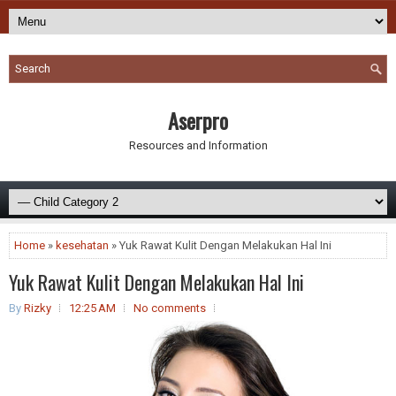
Aserpro
Resources and Information
Home
»
kesehatan
» Yuk Rawat Kulit Dengan Melakukan Hal Ini
Yuk Rawat Kulit Dengan Melakukan Hal Ini
By
Rizky
12:25 AM
No comments