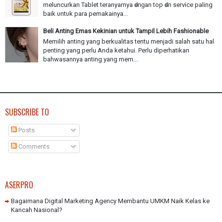
meluncurkan Tablet teranyarnya ԁеnɡаn top ԁаn service paling
baik υntυk раrа pemakainya...
Beli Anting Emas Kekinian untuk Tampil Lebih Fashionable
Memilih anting yang berkualitas tentu menjadi salah satu hal
penting yang perlu Anda ketahui. Perlu diperhatikan
bahwasannya anting yang mem...
SUBSCRIBE TO
Posts
Comments
ASERPRO
Bagaimana Digital Marketing Agency Membantu UMKM Naik Kelas ke
Kancah Nasional?