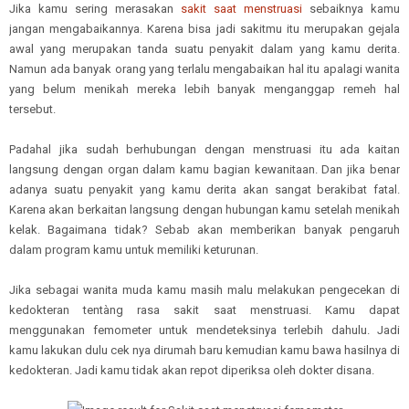
Jika kamu sering merasakan
sakit saat menstruasi
sebaiknya kamu
jangan mengabaikannya. Karena bisa jadi sakitmu itu merupakan gejala
awal yang merupakan tanda suatu penyakit dalam yang kamu derita.
Namun ada banyak orang yang terlalu mengabaikan hal itu apalagi wanita
yang belum menikah mereka lebih banyak menganggap remeh hal
tersebut.
Padahal jika sudah berhubungan dengan menstruasi itu ada kaitan
langsung dengan organ dalam kamu bagian kewanitaan. Dan jika benar
adanya suatu penyakit yang kamu derita akan sangat berakibat fatal.
Karena akan berkaitan langsung dengan hubungan kamu setelah menikah
kelak. Bagaimana tidak? Sebab akan memberikan banyak pengaruh
dalam program kamu untuk memiliki keturunan.
Jika sebagai wanita muda kamu masih malu melakukan pengecekan di
kedokteran tentàng rasa sakit saat menstruasi. Kamu dapat
menggunakan femometer untuk mendeteksinya terlebih dahulu. Jadi
kamu lakukan dulu cek nya dirumah baru kemudian kamu bawa hasilnya di
kedokteran. Jadi kamu tidak akan repot diperiksa oleh dokter disana.