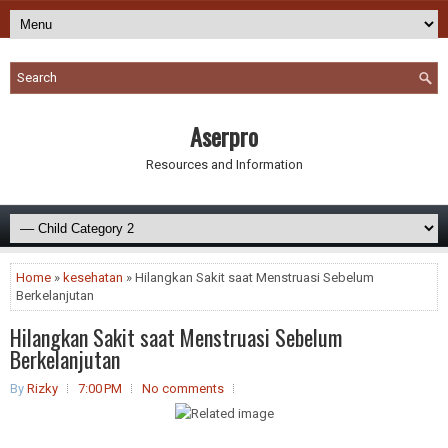
Aserpro
Resources and Information
Home
»
kesehatan
» Hilangkan Sakit saat Menstruasi Sebelum
Berkelanjutan
Hilangkan Sakit saat Menstruasi Sebelum
Berkelanjutan
By
Rizky
7:00 PM
No comments