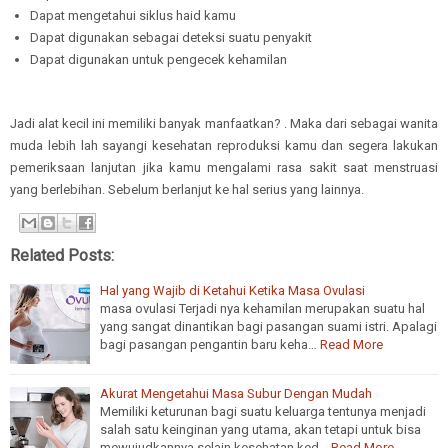
Dapat mengetahui siklus haid kamu
Dapat digunakan sebagai deteksi suatu penyakit
Dapat digunakan untuk pengecek kehamilan
Jadi alat kecil ini memiliki banyak manfaatkan? . Maka dari sebagai wanita
muda lebih lah sayangi kesehatan reproduksi kamu dan segera lakukan
pemeriksaan lanjutan jika kamu mengalami rasa sakit saat menstruasi
yang berlebihan. Sebelum berlanjut ke hal serius yang lainnya.
Related Posts:
Hal yang Wajib di Ketahui Ketika Masa Ovulasi
masa ovulasi Terjadi nya kehamilan merupakan suatu hal
yang sangat dinantikan bagi pasangan suami istri. Apalagi
bagi pasangan pengantin baru keha…
Read More
Akurat Mengetahui Masa Subur Dengan Mudah
Memiliki keturunan bagi suatu keluarga tentunya menjadi
salah satu keinginan yang utama, akan tetapi untuk bisa
mewujudkannya selain kesehatan ked…
Read More